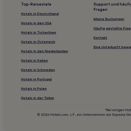
Pomezeu Hotels
Top-Reiseziele
Support und häufi
Fragen
Haustierfreundliche in Oradea
Hotels in Deutschland
Hotels mit Pool in Oradea
Meine Buchungen
Hotels in den USA
Häufig gestellte Fra
Hotels in Tschechien
Kontakt
Hotels in Österreich
Eine Unterkunft bew
Hotels in den Niederlanden
Hotels in Italien
Hotels in Schweden
Hotels in Portugal
Hotels in Polen
Hotels in der Türkei
*Bei einigen Hot
© 2026 Hotels.com, L.P., ein Unternehmen der Expedia Gr