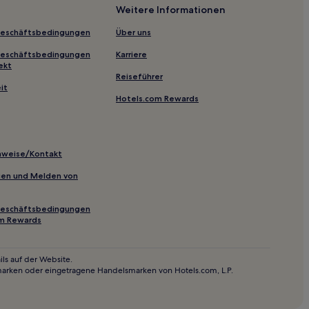
Weitere Informationen
Geschäftsbedingungen
Über uns
Geschäftsbedingungen
Karriere
ekt
Reiseführer
it
Hotels.com Rewards
inweise/Kontakt
inien und Melden von
Geschäftsbedingungen
om Rewards
ls auf der Website.
marken oder eingetragene Handelsmarken von Hotels.com, L.P.