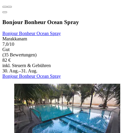
Bonjour Bonheur Ocean Spray
Bonjour Bonheur Ocean Spray
Marakkanam
7,0/10
Gut
(35 Bewertungen)
82 €
inkl. Steuern & Gebühren
30. Aug.–31. Aug.
Bonjour Bonheur Ocean Spray