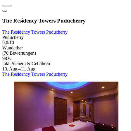
The Residency Towers Puducherry
The Residency Towers Puducherry
Puducherry
9,0/10
Wunderbar
(70 Bewertungen)
98 €
inkl. Steuern & Gebühren
10. Aug.–11. Aug.
The Residency Towers Puducherry