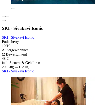
SKI - Sivakavi Iconic
SKI - Sivakavi Iconic
Puducherry
10/10
Außergewöhnlich
(2 Bewertungen)
48 €
inkl. Steuern & Gebühren
20. Aug.–21. Aug.
SKI - Sivakavi Iconic