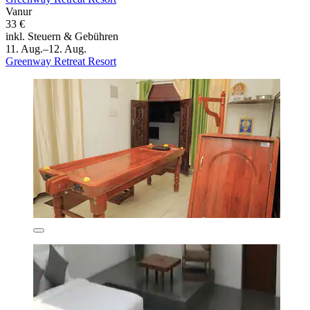
Vanur
33 €
inkl. Steuern & Gebühren
11. Aug.–12. Aug.
Greenway Retreat Resort