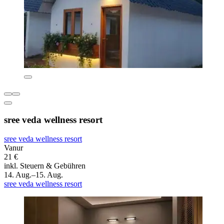
sree veda wellness resort
sree veda wellness resort
Vanur
21 €
inkl. Steuern & Gebühren
14. Aug.–15. Aug.
sree veda wellness resort