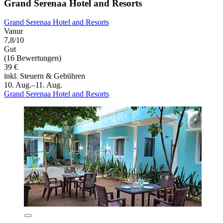
Grand Serenaa Hotel and Resorts
Grand Serenaa Hotel and Resorts
Vanur
7,8/10
Gut
(16 Bewertungen)
39 €
inkl. Steuern & Gebühren
10. Aug.–11. Aug.
Grand Serenaa Hotel and Resorts