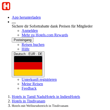
App herunterladen
Sichere dir Sofortrabatte dank Preisen für Mitglieder
Anmelden
Mehr zu Hotels.com Rewards
Posteingang
Reisen buchen
Hilfe
Deutsch · EUR · DE
Unterkunft registrieren
Meine Reisen
Feedback
Hotels in Tamil Nadu
Hotels in Indien
Hotels
Hotels in Tindivanam
Hotels mit Wellnessbereich in Tindivanam