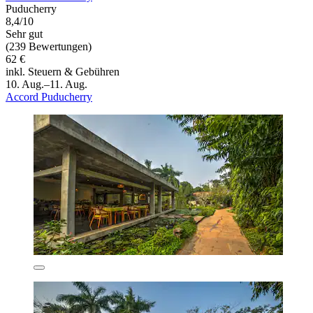
Puducherry
8,4/10
Sehr gut
(239 Bewertungen)
62 €
inkl. Steuern & Gebühren
10. Aug.–11. Aug.
Accord Puducherry