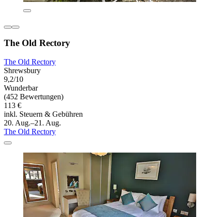
The Old Rectory
The Old Rectory
Shrewsbury
9,2/10
Wunderbar
(452 Bewertungen)
113 €
inkl. Steuern & Gebühren
20. Aug.–21. Aug.
The Old Rectory