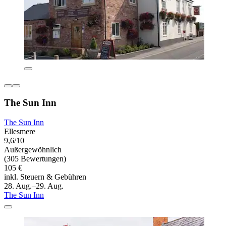
The Sun Inn
The Sun Inn
Ellesmere
9,6/10
Außergewöhnlich
(305 Bewertungen)
105 €
inkl. Steuern & Gebühren
28. Aug.–29. Aug.
The Sun Inn