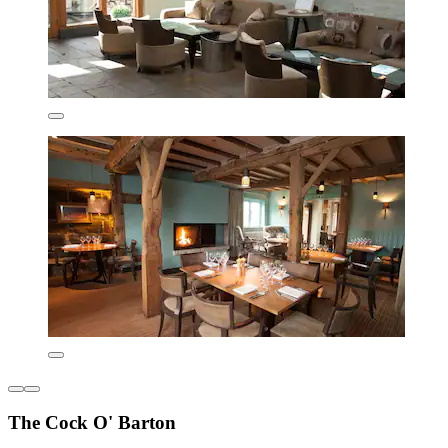
The Cock O' Barton