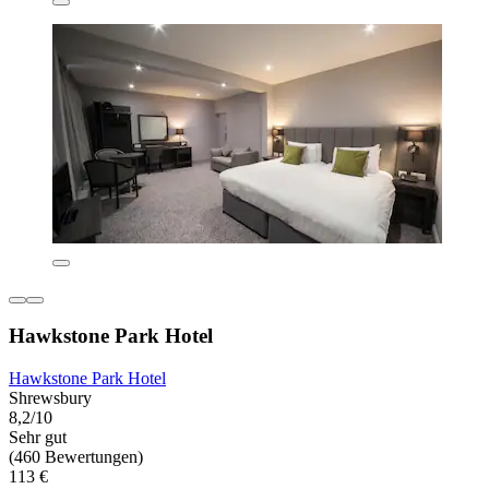
Hawkstone Park Hotel
Hawkstone Park Hotel
Shrewsbury
8,2/10
Sehr gut
(460 Bewertungen)
113 €