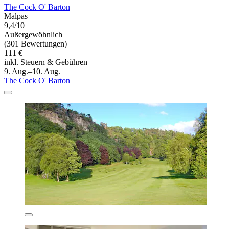
The Cock O' Barton
Malpas
9,4/10
Außergewöhnlich
(301 Bewertungen)
111 €
inkl. Steuern & Gebühren
9. Aug.–10. Aug.
The Cock O' Barton