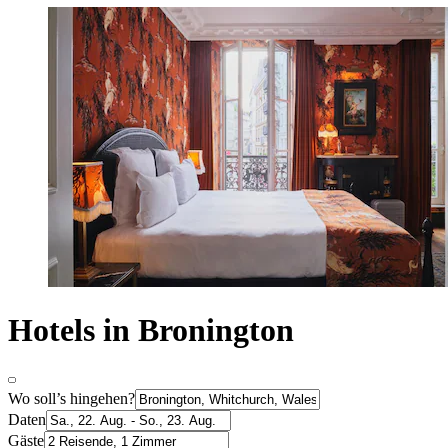
Hotels in Bronington
Wo soll’s hingehen?
Daten
Gäste