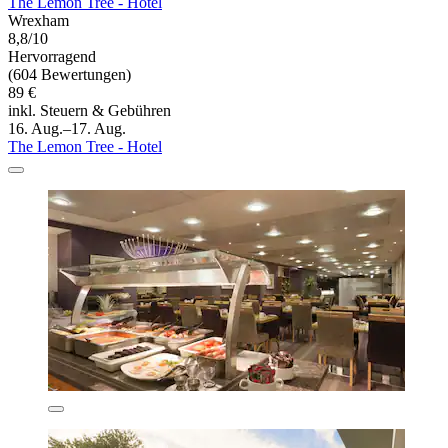
The Lemon Tree - Hotel
Wrexham
8,8/10
Hervorragend
(604 Bewertungen)
89 €
inkl. Steuern & Gebühren
16. Aug.–17. Aug.
The Lemon Tree - Hotel