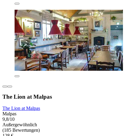
The Lion at Malpas
The Lion at Malpas
Malpas
9,8/10
Außergewöhnlich
(185 Bewertungen)
128 €