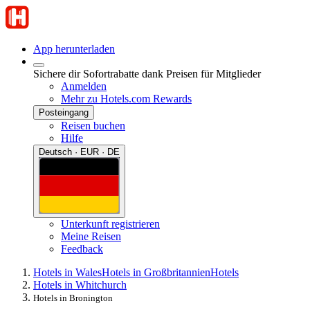
App herunterladen
Sichere dir Sofortrabatte dank Preisen für Mitglieder
Anmelden
Mehr zu Hotels.com Rewards
Posteingang
Reisen buchen
Hilfe
Deutsch · EUR · DE
Unterkunft registrieren
Meine Reisen
Feedback
Hotels in Wales
Hotels in Großbritannien
Hotels
Hotels in Whitchurch
Hotels in Bronington