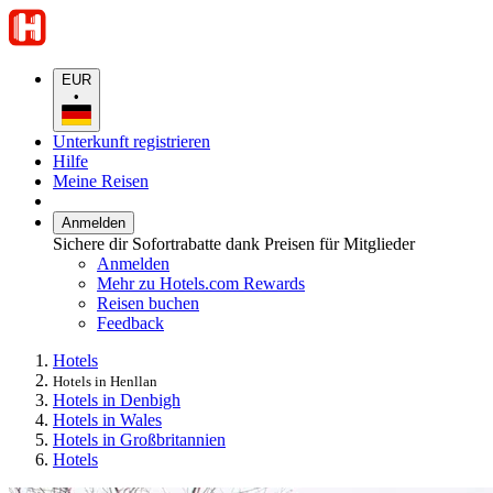
EUR
•
Unterkunft registrieren
Hilfe
Meine Reisen
Anmelden
Sichere dir Sofortrabatte dank Preisen für Mitglieder
Anmelden
Mehr zu Hotels.com Rewards
Reisen buchen
Feedback
Hotels
Hotels in Henllan
Hotels in Denbigh
Hotels in Wales
Hotels in Großbritannien
Hotels