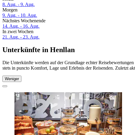
8. Aug. - 9. Aug.
Morgen
9. Aug. - 10. Aug.
Nächstes Wochenende
14. Aug. - 16. Aug.
In zwei Wochen
21. Aug. - 23. Aug.
Unterkünfte in Henllan
Die Unterkünfte werden auf der Grundlage echter Reisebewertungen u
stets in puncto Komfort, Lage und Erlebnis der Reisenden. Zuletzt ak
Weniger