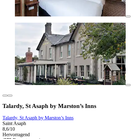
Talardy, St Asaph by Marston’s Inns
Talardy, St Asaph by Marston’s Inns
Saint Asaph
8,6/10
Hervorragend