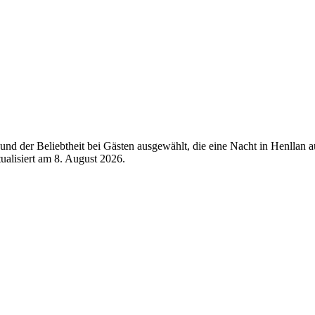
nd der Beliebtheit bei Gästen ausgewählt, die eine Nacht in Henllan 
tualisiert am
8. August 2026
.