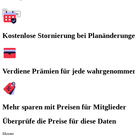
Suchen
Kostenlose Stornierung bei Planänderung
Verdiene Prämien für jede wahrgenomme
Mehr sparen mit Preisen für Mitglieder
Überprüfe die Preise für diese Daten
Heute