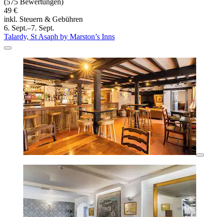
(575 Bewertungen)
49 €
inkl. Steuern & Gebühren
6. Sept.–7. Sept.
Talardy, St Asaph by Marston’s Inns