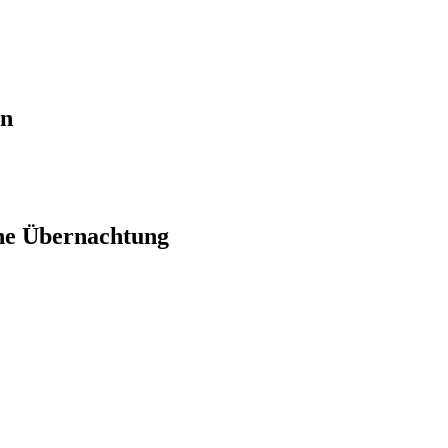
en
ne Übernachtung