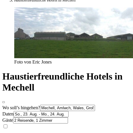
Haustierfreundliche Hotels in Mechell
Foto von Eric Jones
Haustierfreundliche Hotels in
Mechell
Wo soll’s hingehen?
Daten
Gäste