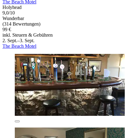
The Beach Motel
Holyhead
9,0/10
Wunderbar
(314 Bewertungen)
99 €
inkl. Steuern & Gebühren
2. Sept.–3. Sept.
The Beach Motel