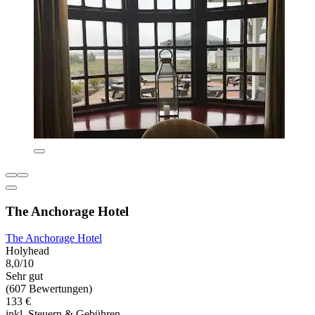
The Anchorage Hotel
The Anchorage Hotel
Holyhead
8,0/10
Sehr gut
(607 Bewertungen)
133 €
inkl. Steuern & Gebühren