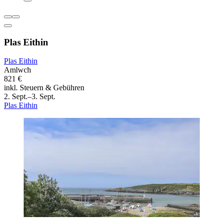
Plas Eithin
Plas Eithin
Amlwch
821 €
inkl. Steuern & Gebühren
2. Sept.–3. Sept.
Plas Eithin