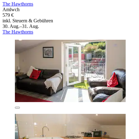
The Hawthorns
Amlwch
579 €
inkl. Steuern & Gebühren
30. Aug.–31. Aug.
The Hawthorns