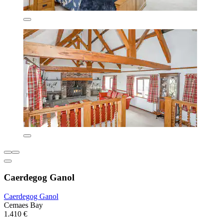
Caerdegog Ganol
Caerdegog Ganol
Cemaes Bay
1.410 €