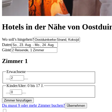
Hotels in der Nähe von Oostdui
Wo soll’s hingehen?
Daten
Gäste
Zimmer 1
Erwachsene
Kinder
Alter: 0 bis 17 J.
Zimmer hinzufügen
Du musst 9 oder mehr Zimmer buchen?
Übernehmen