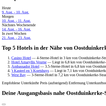
Heute
9. Aug. - 10. Aug.
Morgen
10. Aug. - 11. Aug.
Nächstes Wochenende
14. Aug. - 16. Aug.
In zwei Wochen
21. Aug. - 23. Aug.
Top 5 Hotels in der Nähe von Oostduinkerk
Casino Hotel
— 4-Sterne-Hotel in 3 km von Oostduinkerke-Stra
Hotel Amaryllis Veurne
— Liegt in 6,8 km von Oostduinkerke-
Ambassador Hotel
— 3.5-Sterne-Hotel in 6,8 km von Oostduin
't Kasteel en 't Koetshuys
— Liegt in 7,1 km von Oostduinkerke
West Bay
— 3-Sterne-Hotel in 7,2 km von Oostduinkerke-Stran
Empfohlene Unterkünfte
Preis (aufsteigend)
Entfernung
Unterkunftss
Deine Ausgangsbasis nahe Oostduinkerke-