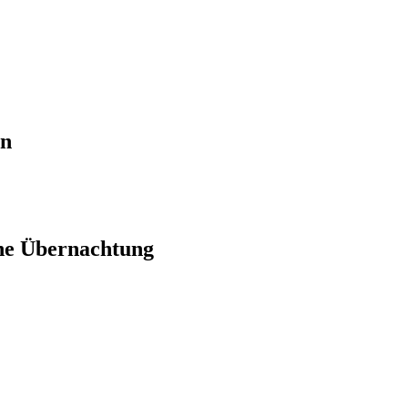
en
ne Übernachtung