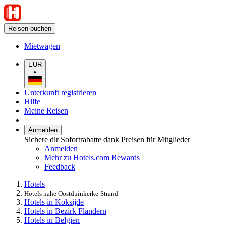
Reisen buchen
Mietwagen
EUR
•
Unterkunft registrieren
Hilfe
Meine Reisen
Anmelden
Sichere dir Sofortrabatte dank Preisen für Mitglieder
Anmelden
Mehr zu Hotels.com Rewards
Feedback
Hotels
Hotels nahe Oostduinkerke-Strand
Hotels in Koksijde
Hotels in Bezirk Flandern
Hotels in Belgien