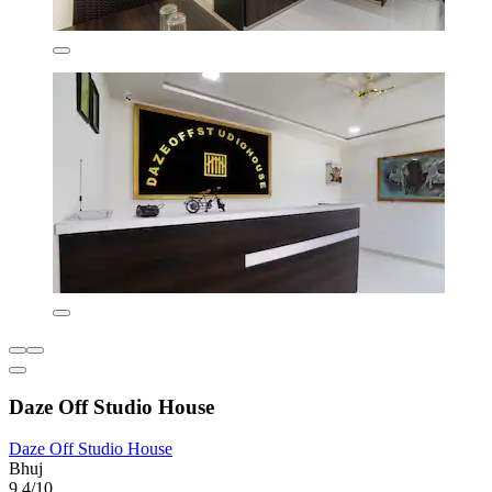
Daze Off Studio House
Daze Off Studio House
Bhuj
9,4/10