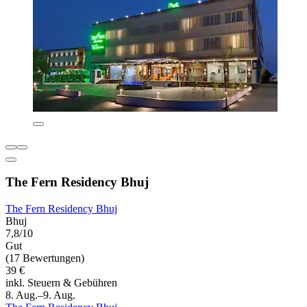
The Fern Residency Bhuj
The Fern Residency Bhuj
Bhuj
7,8/10
Gut
(17 Bewertungen)
39 €
inkl. Steuern & Gebühren
8. Aug.–9. Aug.