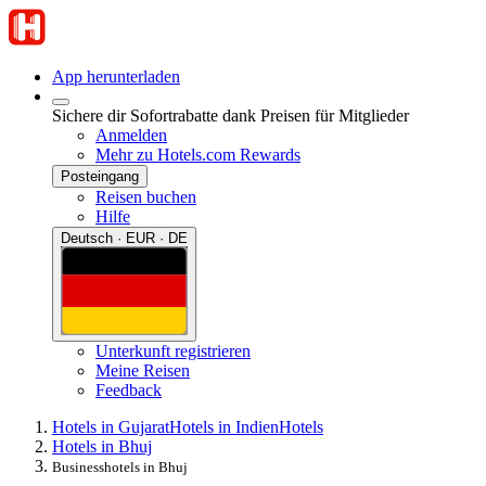
App herunterladen
Sichere dir Sofortrabatte dank Preisen für Mitglieder
Anmelden
Mehr zu Hotels.com Rewards
Posteingang
Reisen buchen
Hilfe
Deutsch · EUR · DE
Unterkunft registrieren
Meine Reisen
Feedback
Hotels in Gujarat
Hotels in Indien
Hotels
Hotels in Bhuj
Businesshotels in Bhuj