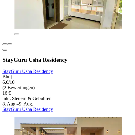
StayGuru Usha Residency
StayGuru Usha Residency
Bhuj
6,0/10
(2 Bewertungen)
16 €
inkl. Steuern & Gebühren
8. Aug.–9. Aug.
StayGuru Usha Residency