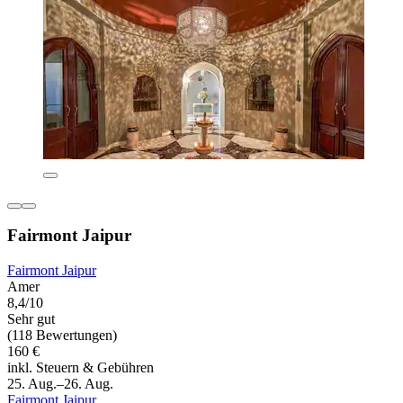
Fairmont Jaipur
Fairmont Jaipur
Amer
8,4/10
Sehr gut
(118 Bewertungen)
160 €
inkl. Steuern & Gebühren
25. Aug.–26. Aug.
Fairmont Jaipur