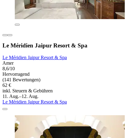
Le Méridien Jaipur Resort & Spa
Le Méridien Jaipur Resort & Spa
Amer
8,6/10
Hervorragend
(141 Bewertungen)
62 €
inkl. Steuern & Gebühren
11. Aug.–12. Aug.
Le Méridien Jaipur Resort & Spa