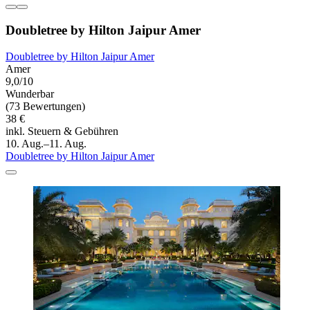
Doubletree by Hilton Jaipur Amer
Doubletree by Hilton Jaipur Amer
Amer
9,0/10
Wunderbar
(73 Bewertungen)
38 €
inkl. Steuern & Gebühren
10. Aug.–11. Aug.
Doubletree by Hilton Jaipur Amer