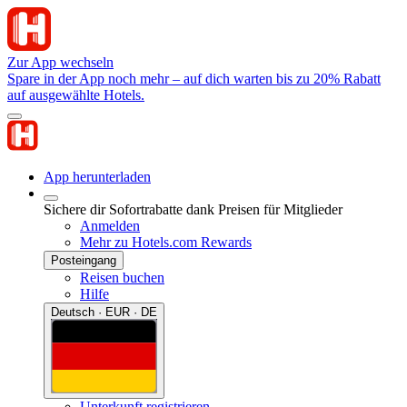
Zur App wechseln
Spare in der App noch mehr – auf dich warten bis zu 20% Rabatt
auf ausgewählte Hotels.
App herunterladen
Sichere dir Sofortrabatte dank Preisen für Mitglieder
Anmelden
Mehr zu Hotels.com Rewards
Posteingang
Reisen buchen
Hilfe
Deutsch · EUR · DE
Unterkunft registrieren