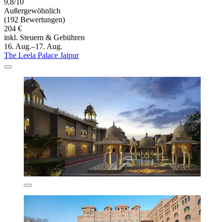
9,8/10
Außergewöhnlich
(192 Bewertungen)
204 €
inkl. Steuern & Gebühren
16. Aug.–17. Aug.
The Leela Palace Jaipur