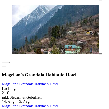
Magellan's Grandala Habitatio Hotel
Magellan's Grandala Habitatio Hotel
Lachung
21 €
inkl. Steuern & Gebühren
14. Aug.–15. Aug.
Magellan's Grandala Habitatio Hotel