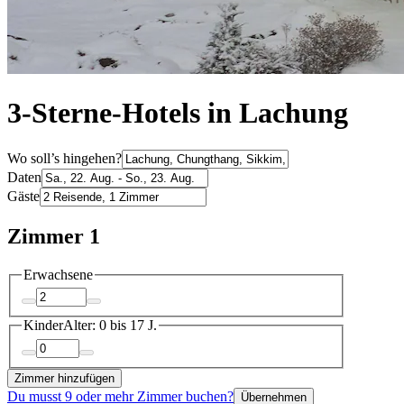
3-Sterne-Hotels in Lachung
Wo soll’s hingehen?
Daten
Gäste
Zimmer 1
Erwachsene
Kinder
Alter: 0 bis 17 J.
Zimmer hinzufügen
Du musst 9 oder mehr Zimmer buchen?
Übernehmen