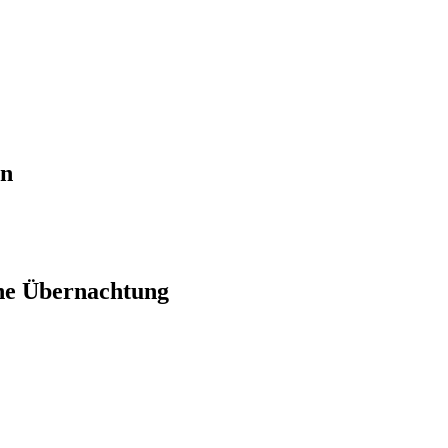
en
ne Übernachtung