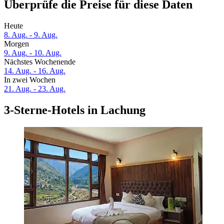
Überprüfe die Preise für diese Daten
Heute
8. Aug. - 9. Aug.
Morgen
9. Aug. - 10. Aug.
Nächstes Wochenende
14. Aug. - 16. Aug.
In zwei Wochen
21. Aug. - 23. Aug.
3-Sterne-Hotels in Lachung