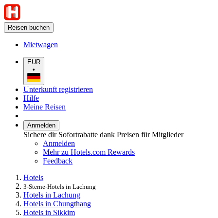
Reisen buchen
Mietwagen
EUR
•
Unterkunft registrieren
Hilfe
Meine Reisen
Anmelden
Sichere dir Sofortrabatte dank Preisen für Mitglieder
Anmelden
Mehr zu Hotels.com Rewards
Feedback
Hotels
3-Sterne-Hotels in Lachung
Hotels in Lachung
Hotels in Chungthang
Hotels in Sikkim