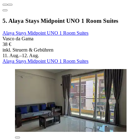
5. Alaya Stays Midpoint UNO 1 Room Suites
Alaya Stays Midpoint UNO 1 Room Suites
Vasco da Gama
38 €
inkl. Steuern & Gebühren
11. Aug.–12. Aug.
Alaya Stays Midpoint UNO 1 Room Suites