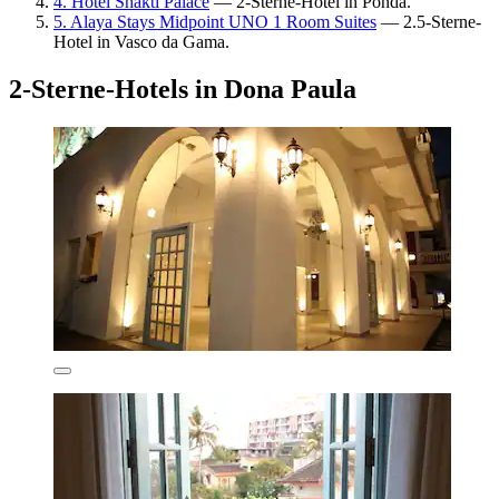
4. Hotel Shakti Palace
— 2-Sterne-Hotel in Ponda.
5. Alaya Stays Midpoint UNO 1 Room Suites
— 2.5-Sterne-
Hotel in Vasco da Gama.
2-Sterne-Hotels in Dona Paula