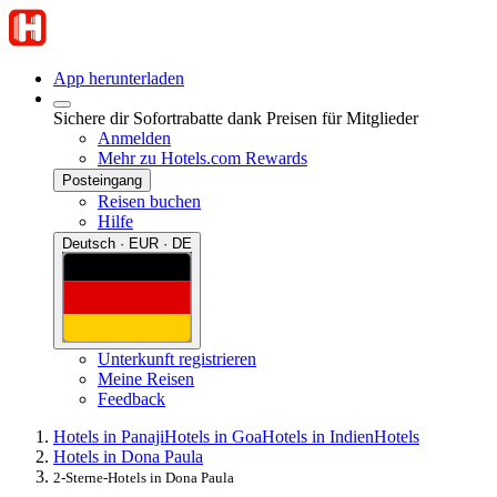
App herunterladen
Sichere dir Sofortrabatte dank Preisen für Mitglieder
Anmelden
Mehr zu Hotels.com Rewards
Posteingang
Reisen buchen
Hilfe
Deutsch · EUR · DE
Unterkunft registrieren
Meine Reisen
Feedback
Hotels in Panaji
Hotels in Goa
Hotels in Indien
Hotels
Hotels in Dona Paula
2-Sterne-Hotels in Dona Paula