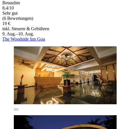
Benaulim
8,4/10
Sehr gut
(6 Bewertungen)
19 €
inkl. Steuern & Gebühren
9. Aug.–10. Aug.
The Woodside Inn Goa