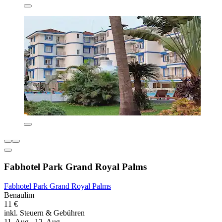
Fabhotel Park Grand Royal Palms
Fabhotel Park Grand Royal Palms
Benaulim
11 €
inkl. Steuern & Gebühren
11. Aug.–12. Aug.