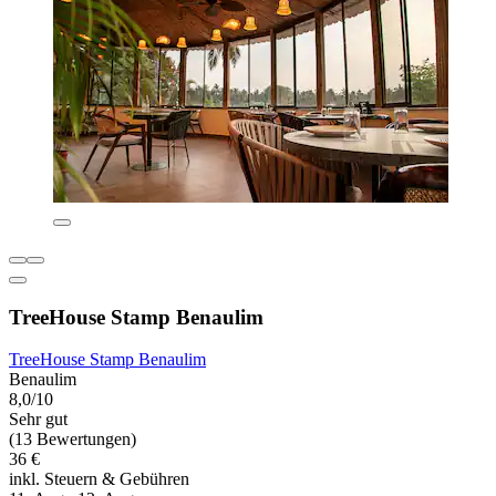
TreeHouse Stamp Benaulim
TreeHouse Stamp Benaulim
Benaulim
8,0/10
Sehr gut
(13 Bewertungen)
36 €
inkl. Steuern & Gebühren