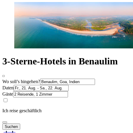
3-Sterne-Hotels in Benaulim
Wo soll’s hingehen?
Daten
Gäste
Ich reise geschäftlich
Suchen