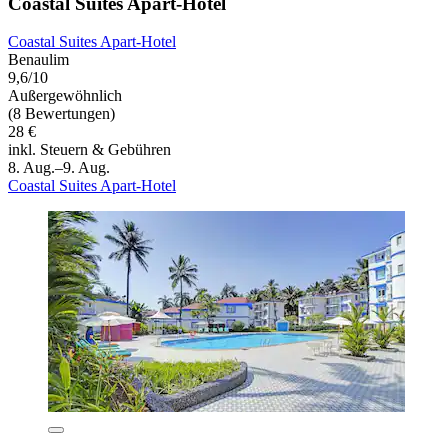
Coastal Suites Apart-Hotel
Coastal Suites Apart-Hotel
Benaulim
9,6/10
Außergewöhnlich
(8 Bewertungen)
28 €
inkl. Steuern & Gebühren
8. Aug.–9. Aug.
Coastal Suites Apart-Hotel