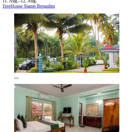
11. Aug.–12. Aug.
TreeHouse Stamp Benaulim