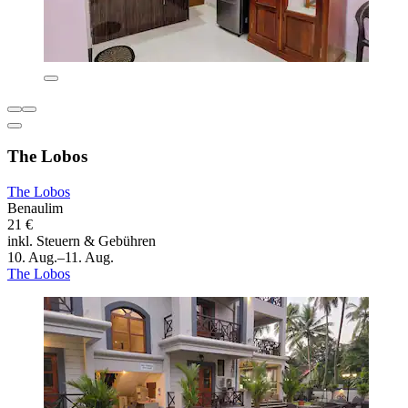
The Lobos
The Lobos
Benaulim
21 €
inkl. Steuern & Gebühren
10. Aug.–11. Aug.
The Lobos