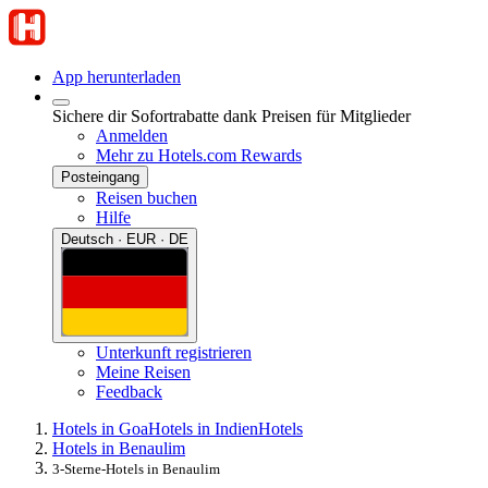
App herunterladen
Sichere dir Sofortrabatte dank Preisen für Mitglieder
Anmelden
Mehr zu Hotels.com Rewards
Posteingang
Reisen buchen
Hilfe
Deutsch · EUR · DE
Unterkunft registrieren
Meine Reisen
Feedback
Hotels in Goa
Hotels in Indien
Hotels
Hotels in Benaulim
3-Sterne-Hotels in Benaulim