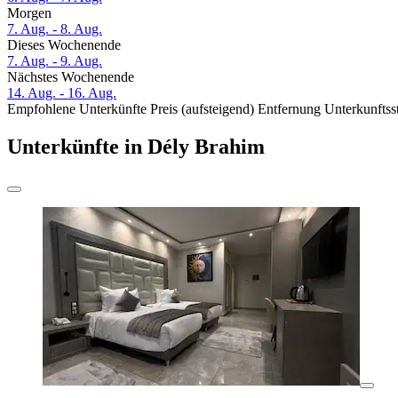
Morgen
7. Aug. - 8. Aug.
Dieses Wochenende
7. Aug. - 9. Aug.
Nächstes Wochenende
14. Aug. - 16. Aug.
Empfohlene Unterkünfte
Preis (aufsteigend)
Entfernung
Unterkunftss
Unterkünfte in Dély Brahim