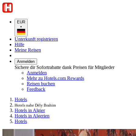
EUR
•
Unterkunft registrieren
Hilfe
Meine Reisen
Anmelden
Sichere dir Sofortrabatte dank Preisen für Mitglieder
Anmelden
Mehr zu Hotels.com Rewards
Reisen buchen
Feedback
Hotels
Hotels nahe Dély Brahim
Hotels in Algier
Hotels in Algerien
Hotels