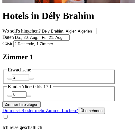
Hotels in Dély Brahim
Wo soll’s hingehen?
Daten
Gäste
Zimmer 1
Erwachsene
Kinder
Alter: 0 bis 17 J.
Zimmer hinzufügen
Du musst 9 oder mehr Zimmer buchen?
Übernehmen
Ich reise geschäftlich