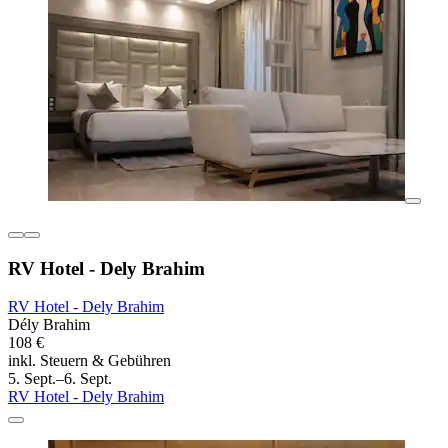
RV Hotel - Dely Brahim
RV Hotel - Dely Brahim
Dély Brahim
108 €
inkl. Steuern & Gebühren
5. Sept.–6. Sept.
RV Hotel - Dely Brahim