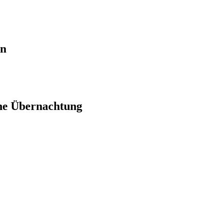
en
ne Übernachtung