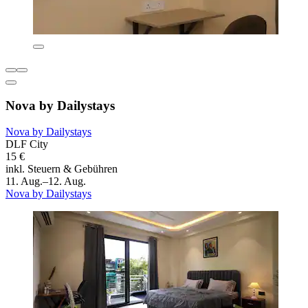
Nova by Dailystays
Nova by Dailystays
DLF City
15 €
inkl. Steuern & Gebühren
11. Aug.–12. Aug.
Nova by Dailystays