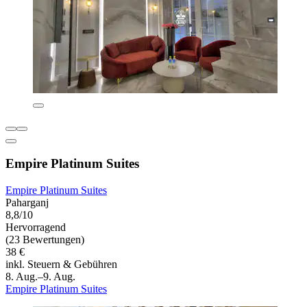
Empire Platinum Suites
Empire Platinum Suites
Paharganj
8,8/10
Hervorragend
(23 Bewertungen)
38 €
inkl. Steuern & Gebühren
8. Aug.–9. Aug.
Empire Platinum Suites