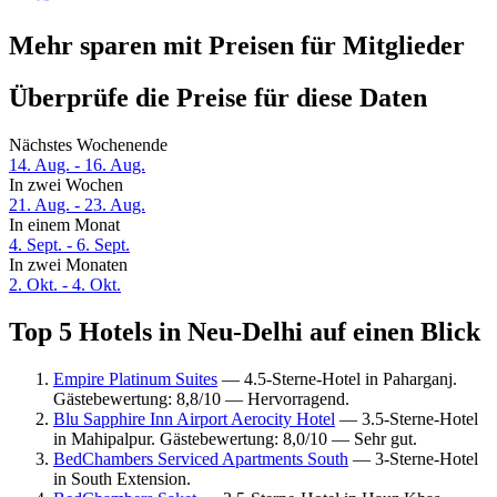
Mehr sparen mit Preisen für Mitglieder
Überprüfe die Preise für diese Daten
Nächstes Wochenende
14. Aug. - 16. Aug.
In zwei Wochen
21. Aug. - 23. Aug.
In einem Monat
4. Sept. - 6. Sept.
In zwei Monaten
2. Okt. - 4. Okt.
Top 5 Hotels in Neu-Delhi auf einen Blick
Empire Platinum Suites
— 4.5-Sterne-Hotel in Paharganj.
Gästebewertung: 8,8/10 — Hervorragend.
Blu Sapphire Inn Airport Aerocity Hotel
— 3.5-Sterne-Hotel
in Mahipalpur. Gästebewertung: 8,0/10 — Sehr gut.
BedChambers Serviced Apartments South
— 3-Sterne-Hotel
in South Extension.