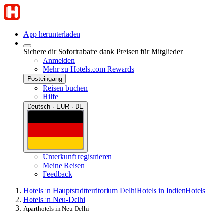
App herunterladen
Sichere dir Sofortrabatte dank Preisen für Mitglieder
Anmelden
Mehr zu Hotels.com Rewards
Posteingang
Reisen buchen
Hilfe
Deutsch · EUR · DE
Unterkunft registrieren
Meine Reisen
Feedback
Hotels in Hauptstadtterritorium Delhi
Hotels in Indien
Hotels
Hotels in Neu-Delhi
Aparthotels in Neu-Delhi