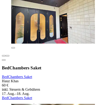
BedChambers Saket
BedChambers Saket
Hauz Khas
60 €
inkl. Steuern & Gebühren
17. Aug.–18. Aug.
BedChambers Saket