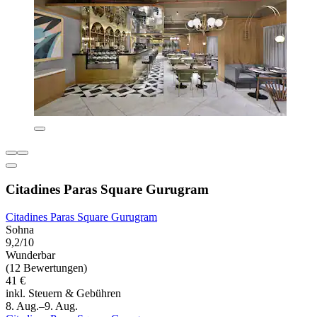
Citadines Paras Square Gurugram
Citadines Paras Square Gurugram
Sohna
9,2/10
Wunderbar
(12 Bewertungen)
41 €
inkl. Steuern & Gebühren
8. Aug.–9. Aug.