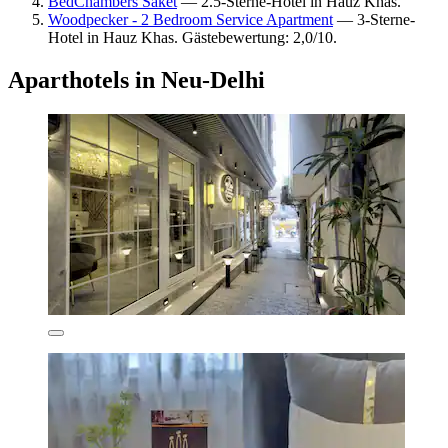
BedChambers Saket
— 2.5-Sterne-Hotel in Hauz Khas.
Woodpecker - 2 Bedroom Service Apartment
— 3-Sterne-
Hotel in Hauz Khas. Gästebewertung: 2,0/10.
Aparthotels in Neu-Delhi