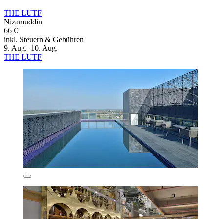
THE LUTF
Nizamuddin
66 €
inkl. Steuern & Gebühren
9. Aug.–10. Aug.
THE LUTF