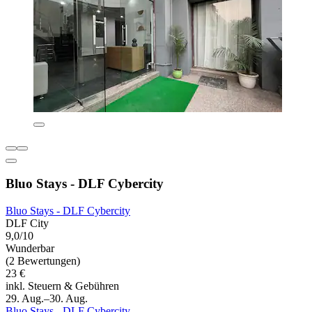
Bluo Stays - DLF Cybercity
Bluo Stays - DLF Cybercity
DLF City
9,0/10
Wunderbar
(2 Bewertungen)
23 €
inkl. Steuern & Gebühren
29. Aug.–30. Aug.
Bluo Stays - DLF Cybercity