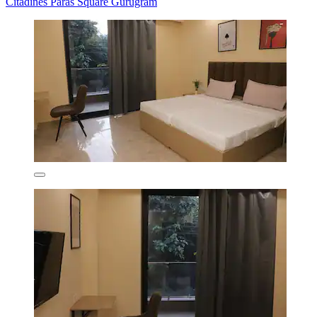
Citadines Paras Square Gurugram