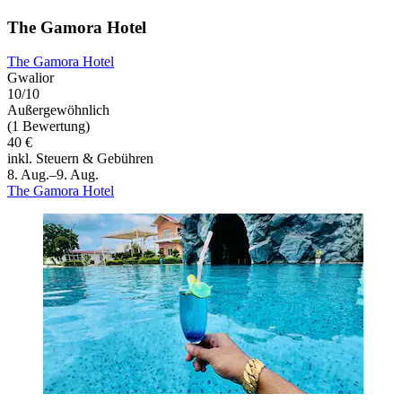
The Gamora Hotel
The Gamora Hotel
Gwalior
10/10
Außergewöhnlich
(1 Bewertung)
40 €
inkl. Steuern & Gebühren
8. Aug.–9. Aug.
The Gamora Hotel