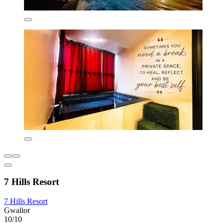
7 Hills Resort
7 Hills Resort
Gwalior
10/10