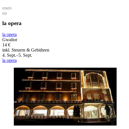
la opera
la opera
Gwalior
14 €
inkl. Steuern & Gebühren
4. Sept.–5. Sept.
la opera