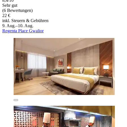
8,4/10
Sehr gut
(6 Bewertungen)
22 €
inkl. Steuern & Gebühren
9. Aug.–10. Aug.
Regenta Place Gwalior