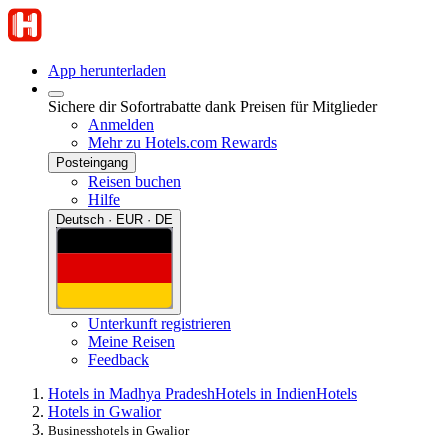
App herunterladen
Sichere dir Sofortrabatte dank Preisen für Mitglieder
Anmelden
Mehr zu Hotels.com Rewards
Posteingang
Reisen buchen
Hilfe
Deutsch · EUR · DE
Unterkunft registrieren
Meine Reisen
Feedback
Hotels in Madhya Pradesh
Hotels in Indien
Hotels
Hotels in Gwalior
Businesshotels in Gwalior