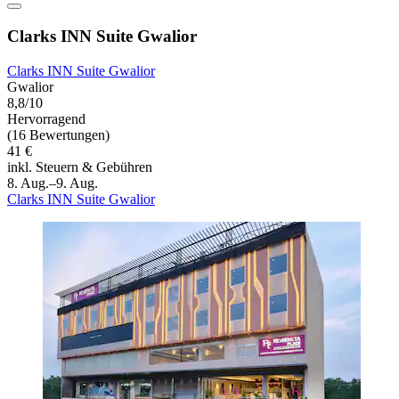
Clarks INN Suite Gwalior
Clarks INN Suite Gwalior
Gwalior
8,8/10
Hervorragend
(16 Bewertungen)
41 €
inkl. Steuern & Gebühren
8. Aug.–9. Aug.
Clarks INN Suite Gwalior