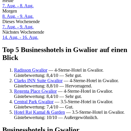
Heute
7. Aug. - 8. Aug.
Morgen
8. Aug. - 9. Aug.
Dieses Wochenende
7. Aug. - 9. Aug.
Nächstes Wochenende
14. Aug. - 16. Aug.
Top 5 Businesshotels in Gwalior auf einen
Blick
Radisson Gwalior
— 4-Sterne-Hotel in Gwalior.
Gästebewertung: 8,4/10 — Sehr gut.
Clarks INN Suite Gwalior
— 4-Sterne-Hotel in Gwalior.
Gästebewertung: 8,8/10 — Hervorragend.
Regenta Place Gwalior
— 4-Sterne-Hotel in Gwalior.
Gästebewertung: 8,4/10 — Sehr gut.
Central Park Gwalior
— 3.5-Sterne-Hotel in Gwalior.
Gästebewertung: 7,4/10 — Gut.
Hotel Raj Kamal & Garden
— 3.5-Sterne-Hotel in Gwalior.
Gästebewertung: 10/10 — Außergewöhnlich.
Businesshotels in Gwalior