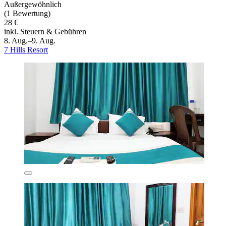
Außergewöhnlich
(1 Bewertung)
28 €
inkl. Steuern & Gebühren
8. Aug.–9. Aug.
7 Hills Resort