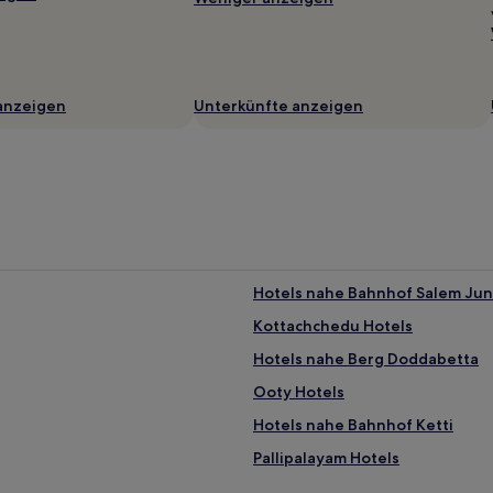
anzeigen
Unterkünfte anzeigen
Hotels nahe Bahnhof Salem Jun
Kottachchedu Hotels
Hotels nahe Berg Doddabetta
Ooty Hotels
Hotels nahe Bahnhof Ketti
Pallipalayam Hotels
Salem Hotels