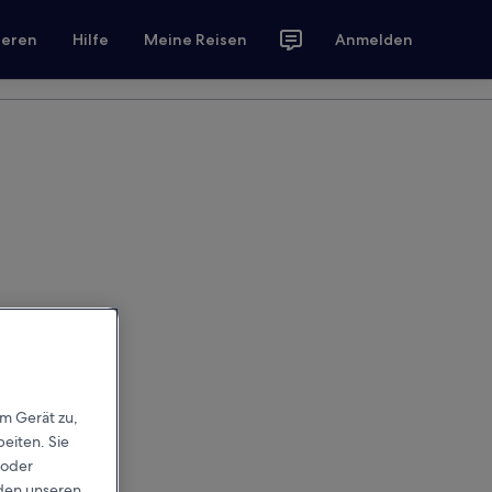
ieren
Hilfe
Meine Reisen
Anmelden
em Gerät zu,
eiten. Sie
 oder
rden unseren