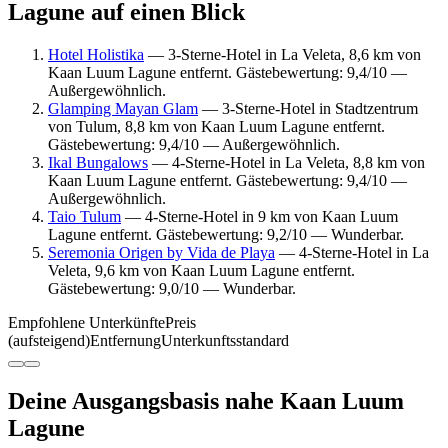
Lagune auf einen Blick
Hotel Holistika
— 3-Sterne-Hotel in La Veleta, 8,6 km von
Kaan Luum Lagune entfernt. Gästebewertung: 9,4/10 —
Außergewöhnlich.
Glamping Mayan Glam
— 3-Sterne-Hotel in Stadtzentrum
von Tulum, 8,8 km von Kaan Luum Lagune entfernt.
Gästebewertung: 9,4/10 — Außergewöhnlich.
Ikal Bungalows
— 4-Sterne-Hotel in La Veleta, 8,8 km von
Kaan Luum Lagune entfernt. Gästebewertung: 9,4/10 —
Außergewöhnlich.
Taio Tulum
— 4-Sterne-Hotel in 9 km von Kaan Luum
Lagune entfernt. Gästebewertung: 9,2/10 — Wunderbar.
Seremonia Origen by Vida de Playa
— 4-Sterne-Hotel in La
Veleta, 9,6 km von Kaan Luum Lagune entfernt.
Gästebewertung: 9,0/10 — Wunderbar.
Empfohlene Unterkünfte
Preis
(aufsteigend)
Entfernung
Unterkunftsstandard
Deine Ausgangsbasis nahe Kaan Luum
Lagune