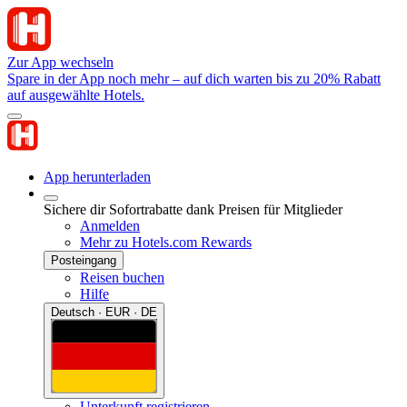
Zur App wechseln
Spare in der App noch mehr – auf dich warten bis zu 20% Rabatt
auf ausgewählte Hotels.
App herunterladen
Sichere dir Sofortrabatte dank Preisen für Mitglieder
Anmelden
Mehr zu Hotels.com Rewards
Posteingang
Reisen buchen
Hilfe
Deutsch · EUR · DE
Unterkunft registrieren