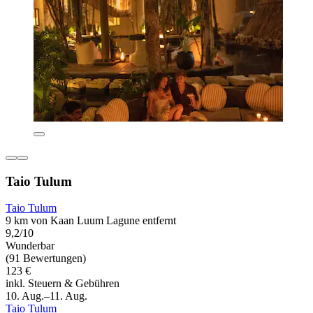
Taio Tulum
Taio Tulum
9 km von Kaan Luum Lagune entfernt
9,2/10
Wunderbar
(91 Bewertungen)
123 €
inkl. Steuern & Gebühren
10. Aug.–11. Aug.
Taio Tulum