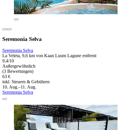
Seremonia Selva
Seremonia Selva
La Veleta, 9,6 km von Kaan Luum Lagune entfernt
9,4/10
Außergewöhnlich
(3 Bewertungen)
63 €
inkl. Steuern & Gebühren
10. Aug.–11. Aug.
Seremonia Selva