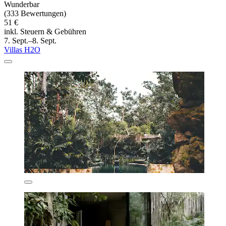
Wunderbar
(333 Bewertungen)
51 €
inkl. Steuern & Gebühren
7. Sept.–8. Sept.
Villas H2O