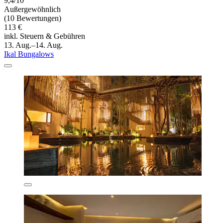
9,4/10
Außergewöhnlich
(10 Bewertungen)
113 €
inkl. Steuern & Gebühren
13. Aug.–14. Aug.
Ikal Bungalows