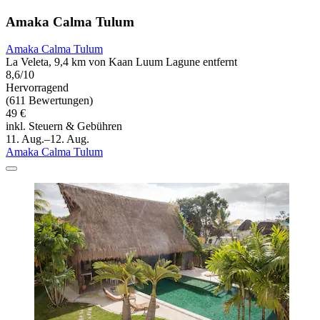
Amaka Calma Tulum
Amaka Calma Tulum
La Veleta, 9,4 km von Kaan Luum Lagune entfernt
8,6/10
Hervorragend
(611 Bewertungen)
49 €
inkl. Steuern & Gebühren
11. Aug.–12. Aug.
Amaka Calma Tulum