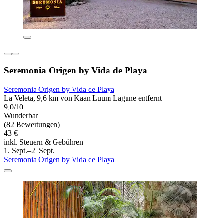
Seremonia Origen by Vida de Playa
Seremonia Origen by Vida de Playa
La Veleta, 9,6 km von Kaan Luum Lagune entfernt
9,0/10
Wunderbar
(82 Bewertungen)
43 €
inkl. Steuern & Gebühren
1. Sept.–2. Sept.
Seremonia Origen by Vida de Playa