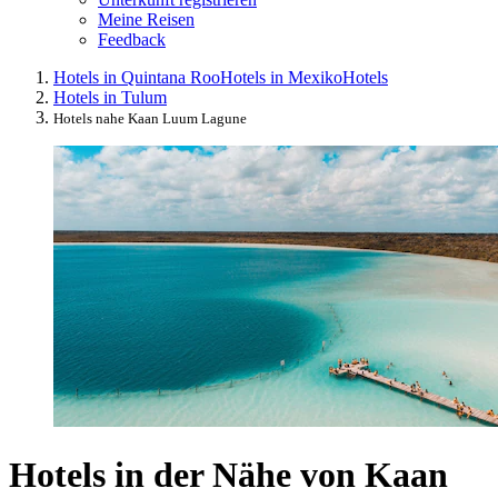
Meine Reisen
Feedback
Hotels in Quintana Roo
Hotels in Mexiko
Hotels
Hotels in Tulum
Hotels nahe Kaan Luum Lagune
Hotels in der Nähe von Kaan