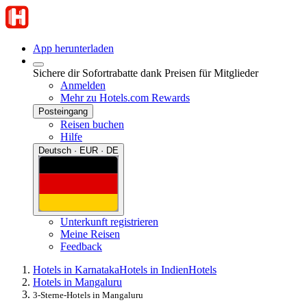
App herunterladen
Sichere dir Sofortrabatte dank Preisen für Mitglieder
Anmelden
Mehr zu Hotels.com Rewards
Posteingang
Reisen buchen
Hilfe
Deutsch · EUR · DE
Unterkunft registrieren
Meine Reisen
Feedback
Hotels in Karnataka
Hotels in Indien
Hotels
Hotels in Mangaluru
3-Sterne-Hotels in Mangaluru