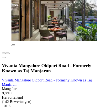
Vivanta Mangalore Oldport Road - Formerly
Known as Taj Manjarun
Vivanta Mangalore Oldport Road - Formerly Known as Taj
Manjarun
Mangaluru
8,8/10
Hervorragend
(142 Bewertungen)
101 €