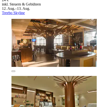
inkl. Steuern & Gebühren
12. Aug.–13. Aug.
Treebo Skyline