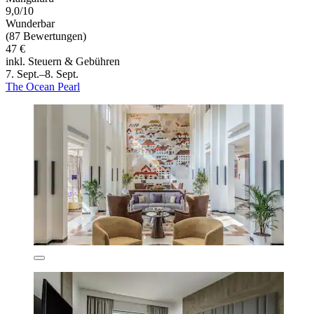
9,0/10
Wunderbar
(87 Bewertungen)
47 €
inkl. Steuern & Gebühren
7. Sept.–8. Sept.
The Ocean Pearl