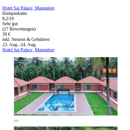
Hotel Sai Palace, Mangalore
Hampankatta
8,2/10
Sehr gut
(27 Bewertungen)
39 €
inkl. Steuern & Gebühren
23. Aug.–24. Aug.
Hotel Sai Palace, Mangalore