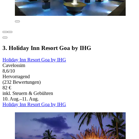
3. Holiday Inn Resort Goa by IHG
Holiday Inn Resort Goa by IHG
Cavelossim
8,6/10
Hervorragend
(232 Bewertungen)
82 €
inkl. Steuern & Gebühren
10. Aug.–11. Aug.
Holiday Inn Resort Goa by IHG