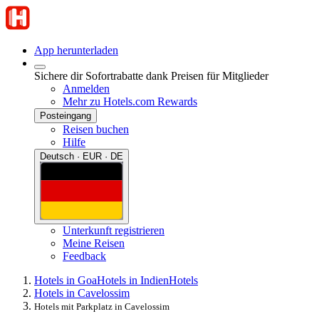
App herunterladen
Sichere dir Sofortrabatte dank Preisen für Mitglieder
Anmelden
Mehr zu Hotels.com Rewards
Posteingang
Reisen buchen
Hilfe
Deutsch · EUR · DE
Unterkunft registrieren
Meine Reisen
Feedback
Hotels in Goa
Hotels in Indien
Hotels
Hotels in Cavelossim
Hotels mit Parkplatz in Cavelossim