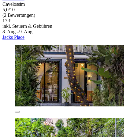
Cavelossim
5,0/10
(2 Bewertungen)
17 €
inkl. Steuern & Gebühren
8. Aug.–9. Aug.
Jacks Place