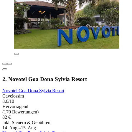
2. Novotel Goa Dona Sylvia Resort
Novotel Goa Dona Sylvia Resort
Cavelossim
8,6/10
Hervorragend
(170 Bewertungen)
82 €
inkl. Steuern & Gebühren
14. Aug.–15. Aug.