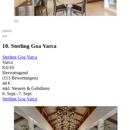
10. Sterling Goa Varca
Sterling Goa Varca
Varca
8,6/10
Hervorragend
(113 Bewertungen)
44 €
inkl. Steuern & Gebühren
6. Sept.–7. Sept.
Sterling Goa Varca