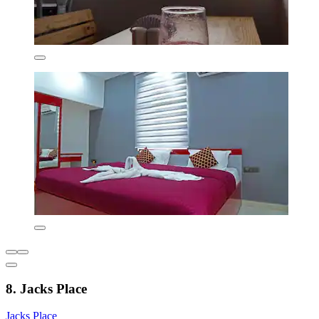
8. Jacks Place
Jacks Place