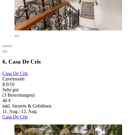
6. Casa De Cris
Casa De Cris
Cavelossim
8,0/10
Sehr gut
(3 Bewertungen)
40 €
inkl. Steuern & Gebühren
11. Aug.–12. Aug.
Casa De Cris