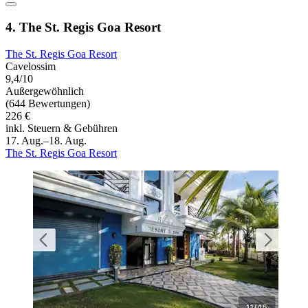
4. The St. Regis Goa Resort
The St. Regis Goa Resort
Cavelossim
9,4/10
Außergewöhnlich
(644 Bewertungen)
226 €
inkl. Steuern & Gebühren
17. Aug.–18. Aug.
The St. Regis Goa Resort