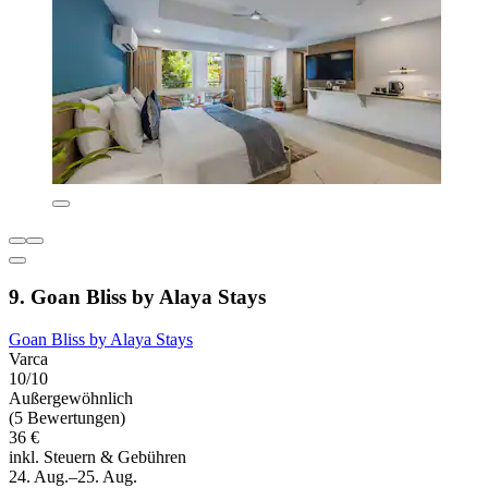
9. Goan Bliss by Alaya Stays
Goan Bliss by Alaya Stays
Varca
10/10
Außergewöhnlich
(5 Bewertungen)
36 €
inkl. Steuern & Gebühren
24. Aug.–25. Aug.