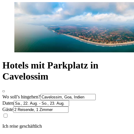
Hotels mit Parkplatz in
Cavelossim
Wo soll’s hingehen?
Daten
Gäste
Ich reise geschäftlich