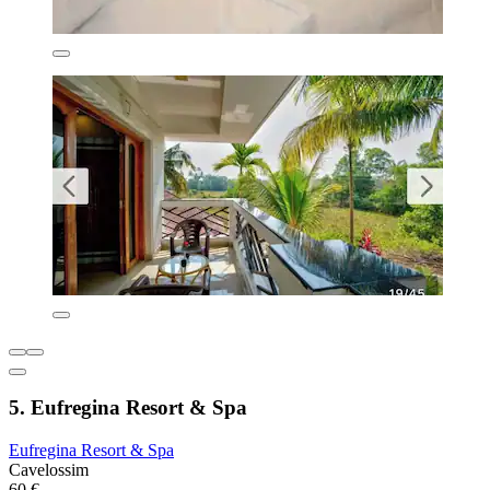
5. Eufregina Resort & Spa
Eufregina Resort & Spa
Cavelossim
60 €