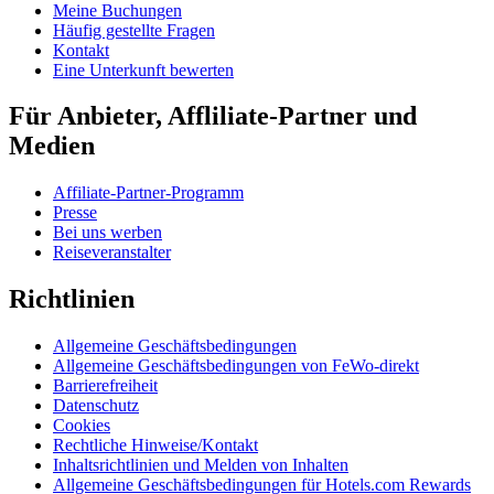
Meine Buchungen
Häufig gestellte Fragen
Kontakt
Eine Unterkunft bewerten
Für Anbieter, Affliliate-Partner und
Medien
Affiliate-Partner-Programm
Presse
Bei uns werben
Reiseveranstalter
Richtlinien
Allgemeine Geschäftsbedingungen
Allgemeine Geschäftsbedingungen von FeWo-direkt
Barrierefreiheit
Datenschutz
Cookies
Rechtliche Hinweise/Kontakt
Inhaltsrichtlinien und Melden von Inhalten
Allgemeine Geschäftsbedingungen für Hotels.com Rewards