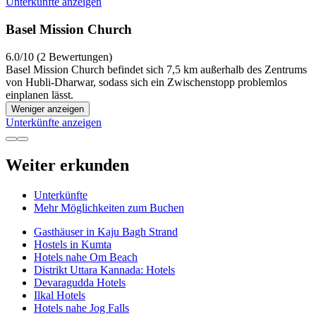
Unterkünfte anzeigen
Basel Mission Church
6.0/10 (2 Bewertungen)
Basel Mission Church befindet sich 7,5 km außerhalb des Zentrums
von Hubli-Dharwar, sodass sich ein Zwischenstopp problemlos
einplanen lässt.
Weniger anzeigen
Unterkünfte anzeigen
Weiter erkunden
Unterkünfte
Mehr Möglichkeiten zum Buchen
Gasthäuser in Kaju Bagh Strand
Hostels in Kumta
Hotels nahe Om Beach
Distrikt Uttara Kannada: Hotels
Devaragudda Hotels
Ilkal Hotels
Hotels nahe Jog Falls