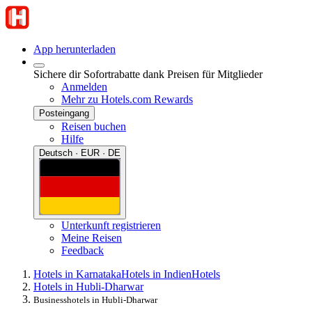
App herunterladen
Sichere dir Sofortrabatte dank Preisen für Mitglieder
Anmelden
Mehr zu Hotels.com Rewards
Posteingang
Reisen buchen
Hilfe
Deutsch · EUR · DE
Unterkunft registrieren
Meine Reisen
Feedback
Hotels in Karnataka
Hotels in Indien
Hotels
Hotels in Hubli-Dharwar
Businesshotels in Hubli-Dharwar