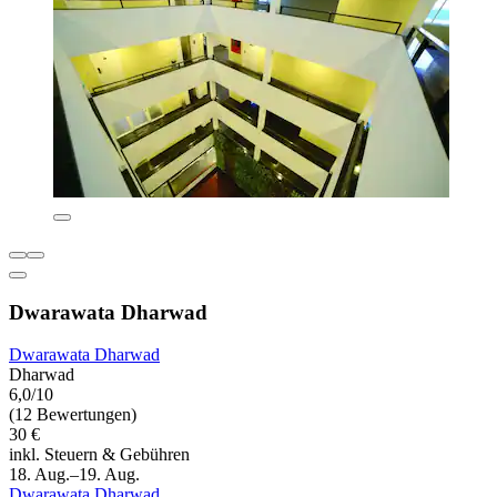
Dwarawata Dharwad
Dwarawata Dharwad
Dharwad
6,0/10
(12 Bewertungen)
30 €
inkl. Steuern & Gebühren
18. Aug.–19. Aug.
Dwarawata Dharwad