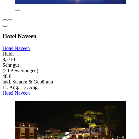
Hotel Naveen
Hotel Naveen
Hubli
8,2/10
Sehr gut
(29 Bewertungen)
48 €
inkl. Steuern & Gebühren
11. Aug.–12. Aug.
Hotel Naveen