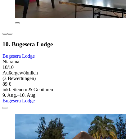
10. Bugesera Lodge
Bugesera Lodge
Ntarama
10/10
Außergewöhnlich
(3 Bewertungen)
89 €
inkl. Steuern & Gebühren
9. Aug.–10. Aug.
Bugesera Lodge