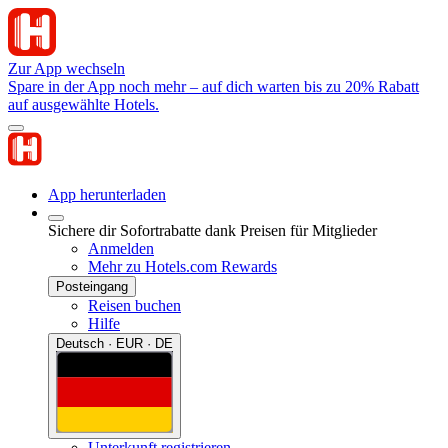
Zur App wechseln
Spare in der App noch mehr – auf dich warten bis zu 20% Rabatt
auf ausgewählte Hotels.
App herunterladen
Sichere dir Sofortrabatte dank Preisen für Mitglieder
Anmelden
Mehr zu Hotels.com Rewards
Posteingang
Reisen buchen
Hilfe
Deutsch · EUR · DE
Unterkunft registrieren