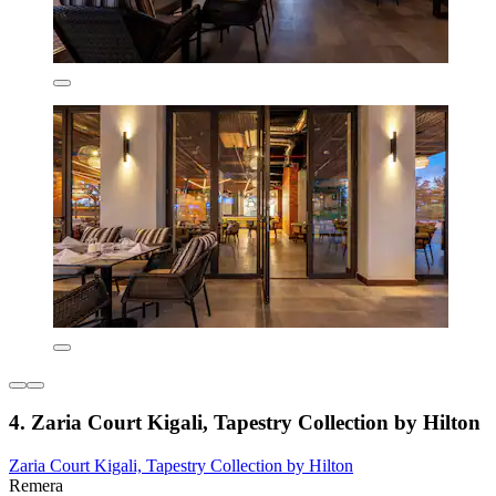
4. Zaria Court Kigali, Tapestry Collection by Hilton
Zaria Court Kigali, Tapestry Collection by Hilton
Remera