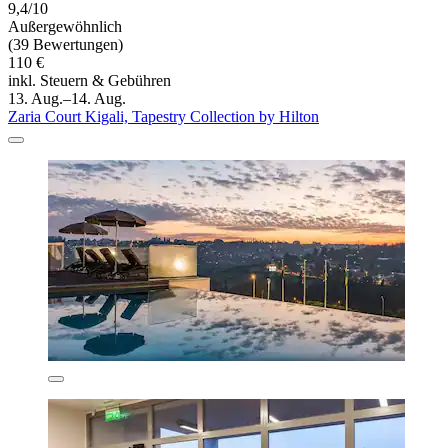
9,4/10
Außergewöhnlich
(39 Bewertungen)
110 €
inkl. Steuern & Gebühren
13. Aug.–14. Aug.
Zaria Court Kigali, Tapestry Collection by Hilton