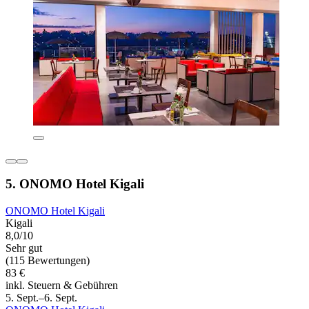
5. ONOMO Hotel Kigali
ONOMO Hotel Kigali
Kigali
8,0/10
Sehr gut
(115 Bewertungen)
83 €
inkl. Steuern & Gebühren
5. Sept.–6. Sept.