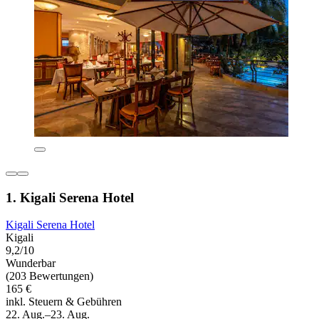
1. Kigali Serena Hotel
Kigali Serena Hotel
Kigali
9,2/10
Wunderbar
(203 Bewertungen)
165 €
inkl. Steuern & Gebühren
22. Aug.–23. Aug.