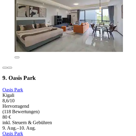
9. Oasis Park
Oasis Park
Kigali
8,6/10
Hervorragend
(118 Bewertungen)
80 €
inkl. Steuern & Gebühren
9. Aug.–10. Aug.
Oasis Park