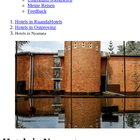
Meine Reisen
Feedback
Hotels in Ruanda
Hotels
Hotels in Ostprovinz
Hotels in Nyamata