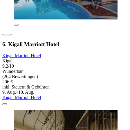
6. Kigali Marriott Hotel
Kigali Marriott Hotel
Kigali
9,2/10
Wunderbar
(264 Bewertungen)
206 €
inkl. Steuern & Gebühren
9. Aug.–10. Aug.
Kigali Marriott Hotel