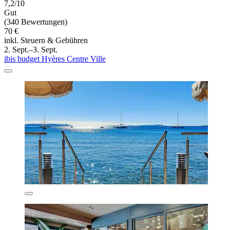
7,2/10
Gut
(340 Bewertungen)
70 €
inkl. Steuern & Gebühren
2. Sept.–3. Sept.
ibis budget Hyères Centre Ville