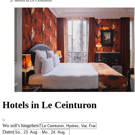
Hotels in Le Ceinturon
Hotels in Le Ceinturon
Wo soll’s hingehen?
Daten