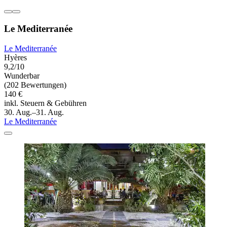
Le Mediterranée
Le Mediterranée
Hyères
9,2/10
Wunderbar
(202 Bewertungen)
140 €
inkl. Steuern & Gebühren
30. Aug.–31. Aug.
Le Mediterranée