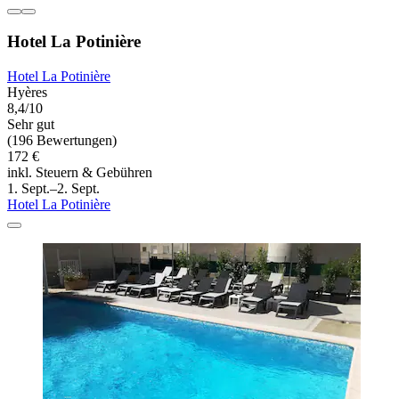
Hotel La Potinière
Hotel La Potinière
Hyères
8,4/10
Sehr gut
(196 Bewertungen)
172 €
inkl. Steuern & Gebühren
1. Sept.–2. Sept.
Hotel La Potinière