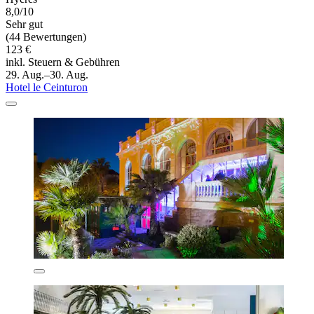
8,0/10
Sehr gut
(44 Bewertungen)
123 €
inkl. Steuern & Gebühren
29. Aug.–30. Aug.
Hotel le Ceinturon