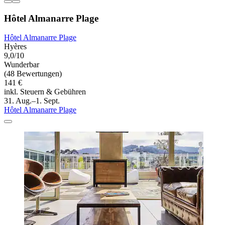
Hôtel Almanarre Plage
Hôtel Almanarre Plage
Hyères
9,0/10
Wunderbar
(48 Bewertungen)
141 €
inkl. Steuern & Gebühren
31. Aug.–1. Sept.
Hôtel Almanarre Plage