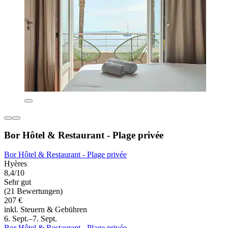
Bor Hôtel & Restaurant - Plage privée
Bor Hôtel & Restaurant - Plage privée
Hyères
8,4/10
Sehr gut
(21 Bewertungen)
207 €
inkl. Steuern & Gebühren
6. Sept.–7. Sept.
Bor Hôtel & Restaurant - Plage privée