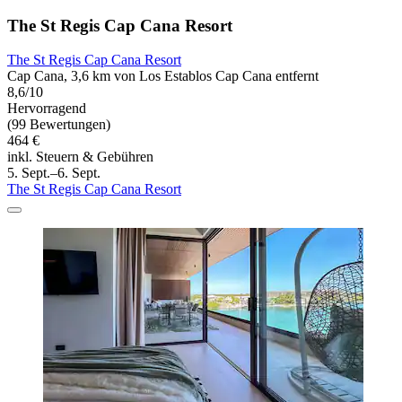
The St Regis Cap Cana Resort
The St Regis Cap Cana Resort
Cap Cana, 3,6 km von Los Establos Cap Cana entfernt
8,6/10
Hervorragend
(99 Bewertungen)
464 €
inkl. Steuern & Gebühren
5. Sept.–6. Sept.
The St Regis Cap Cana Resort