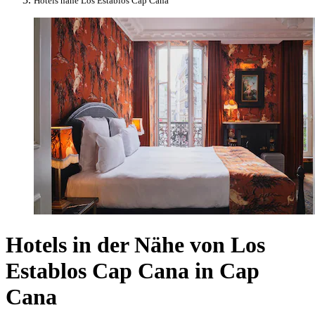
Hotels nahe Los Establos Cap Cana
Hotels in der Nähe von Los
Establos Cap Cana in Cap
Cana