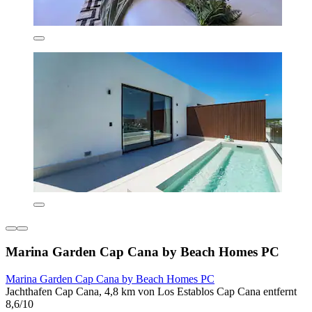
Marina Garden Cap Cana by Beach Homes PC
Marina Garden Cap Cana by Beach Homes PC
Jachthafen Cap Cana, 4,8 km von Los Establos Cap Cana entfernt
8,6/10