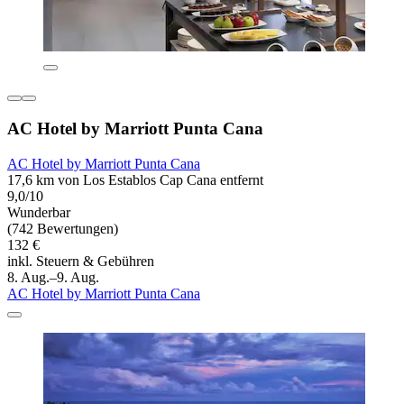
AC Hotel by Marriott Punta Cana
AC Hotel by Marriott Punta Cana
17,6 km von Los Establos Cap Cana entfernt
9,0/10
Wunderbar
(742 Bewertungen)
132 €
inkl. Steuern & Gebühren
8. Aug.–9. Aug.
AC Hotel by Marriott Punta Cana