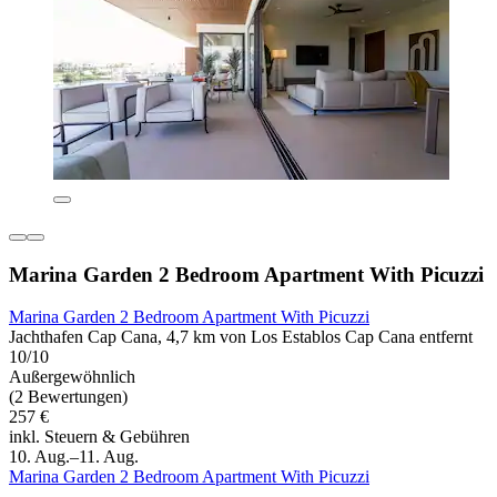
Marina Garden 2 Bedroom Apartment With Picuzzi
Marina Garden 2 Bedroom Apartment With Picuzzi
Jachthafen Cap Cana, 4,7 km von Los Establos Cap Cana entfernt
10/10
Außergewöhnlich
(2 Bewertungen)
257 €
inkl. Steuern & Gebühren
10. Aug.–11. Aug.
Marina Garden 2 Bedroom Apartment With Picuzzi