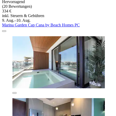
Hervorragend
(20 Bewertungen)
334 €
inkl. Steuern & Gebühren
9. Aug.–10. Aug.
Marina Garden Cap Cana by Beach Homes PC