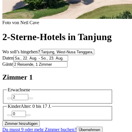
Foto von Neil Cave
2-Sterne-Hotels in Tanjung
Wo soll’s hingehen?
Daten
Gäste
Zimmer 1
Erwachsene
Kinder
Alter: 0 bis 17 J.
Zimmer hinzufügen
Du musst 9 oder mehr Zimmer buchen?
Übernehmen