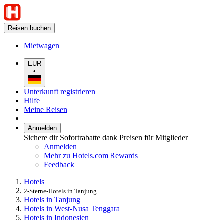
Reisen buchen
Mietwagen
EUR
•
Unterkunft registrieren
Hilfe
Meine Reisen
Anmelden
Sichere dir Sofortrabatte dank Preisen für Mitglieder
Anmelden
Mehr zu Hotels.com Rewards
Feedback
Hotels
2-Sterne-Hotels in Tanjung
Hotels in Tanjung
Hotels in West-Nusa Tenggara
Hotels in Indonesien