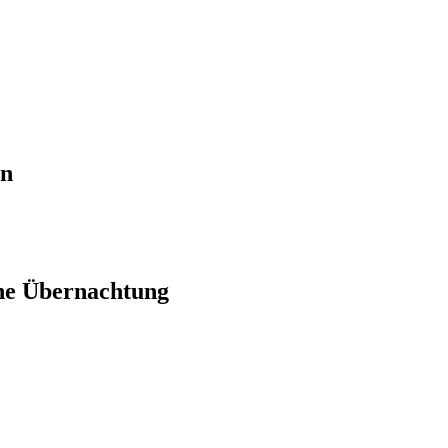
en
ne Übernachtung