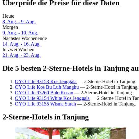
Überprüfe die Preise für diese Daten
Heute
8. Aug. - 9. Aug.
Morgen
9. Aug. - 10. Aug.
Nächstes Wochenende
14. Aug. - 16. Aug.
In zwei Wochen
21. Aug. - 23. Aug.
Die 5 besten 2-Sterne-Hotels in Tanjung au
OYO Life 93153 Kos Jenggala
— 2-Sterne-Hotel in Tanjung.
OYO Life Kos Bu Luh Mangku
— 2-Sterne-Hotel in Tanjung.
OYO Life 93260 Bale Kosan
— 2-Sterne-Hotel in Tanjung.
OYO Life 93154 White Kos Jenggala
— 2-Sterne-Hotel in Tan
OYO Life 93155 Wisma Sarah
— 2-Sterne-Hotel in Tanjung.
2-Sterne-Hotels in Tanjung