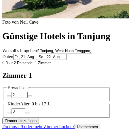
Foto von Neil Cave
Günstige Hotels in Tanjung
Wo soll’s hingehen?
Daten
Gäste
Zimmer 1
Erwachsene
Kinder
Alter: 0 bis 17 J.
Zimmer hinzufügen
Du musst 9 oder mehr Zimmer buchen?
Übernehmen