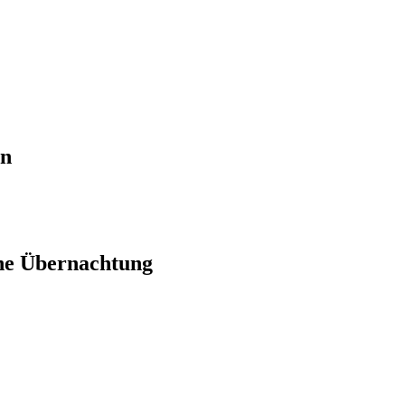
en
ne Übernachtung