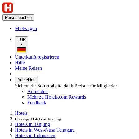
Reisen buchen
Mietwagen
EUR
•
Unterkunft registrieren
Hilfe
Meine Reisen
Anmelden
Sichere dir Sofortrabatte dank Preisen für Mitglieder
Anmelden
Mehr zu Hotels.com Rewards
Feedback
Hotels
Günstige Hotels in Tanjung
Hotels in Tanjung
Hotels in West-Nusa Tenggara
Hotels in Indonesien