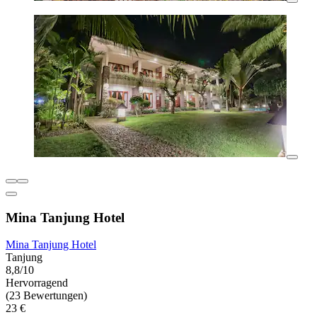
Mina Tanjung Hotel
Mina Tanjung Hotel
Tanjung
8,8/10
Hervorragend
(23 Bewertungen)
23 €