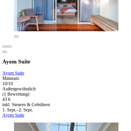
Ayom Suite
Ayom Suite
Mataram
10/10
Außergewöhnlich
(1 Bewertung)
43 €
inkl. Steuern & Gebühren
1. Sept.–2. Sept.
Ayom Suite