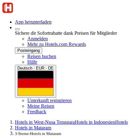
App herunterladen
Sichere dir Sofortrabatte dank Preisen für Mitglieder
Anmelden
Mehr zu Hotels.com Rewards
Posteingang
Reisen buchen
Hilfe
Deutsch · EUR · DE
Unterkunft registrieren
Meine Reisen
Feedback
Hotels in West-Nusa Tenggara
Hotels in Indonesien
Hotels
Hotels in Mataram
3-Sterne-Hotels in Mataram