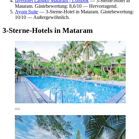
favehotel Langko Mataram - Lombok
— 3-Sterne-Hotel in
Mataram. Gästebewertung: 8,6/10 — Hervorragend.
Ayom Suite
— 3-Sterne-Hotel in Mataram. Gästebewertung:
10/10 — Außergewöhnlich.
3-Sterne-Hotels in Mataram