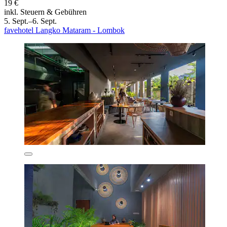
19 €
inkl. Steuern & Gebühren
5. Sept.–6. Sept.
favehotel Langko Mataram - Lombok