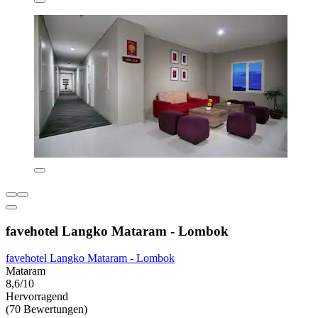
favehotel Langko Mataram - Lombok
favehotel Langko Mataram - Lombok
Mataram
8,6/10
Hervorragend
(70 Bewertungen)