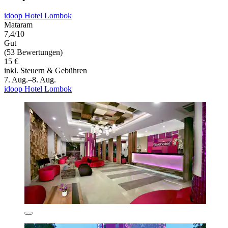
idoop Hotel Lombok
Mataram
7,4/10
Gut
(53 Bewertungen)
15 €
inkl. Steuern & Gebühren
7. Aug.–8. Aug.
idoop Hotel Lombok