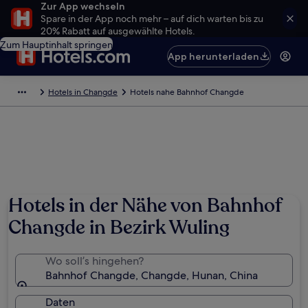
Zur App wechseln
Spare in der App noch mehr – auf dich warten bis zu
20% Rabatt auf ausgewählte Hotels.
Zum Hauptinhalt springen
App herunterladen
Hotels in Changde
Hotels nahe Bahnhof Changde
Hotels in der Nähe von Bahnhof
Changde in Bezirk Wuling
Wo soll’s hingehen?
Bahnhof Changde, Changde, Hunan, China
Daten