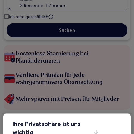
2 Reisende, 1 Zimmer
Ich reise geschäftlich
Suchen
Kostenlose Stornierung bei
Planänderungen
Verdiene Prämien für jede
wahrgenommene Übernachtung
Mehr sparen mit Preisen für Mitglieder
Überprüfe die Preise für diese Daten
Ihre Privatsphäre ist uns
wichtig