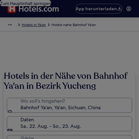
Zum Hauptinhalt springen
App herunterladen
Hotels in Ya'an
Hotels nahe Bahnhof Ya'an
Hotels in der Nähe von Bahnhof
Ya'an in Bezirk Yucheng
Wo soll’s hingehen?
Bahnhof Ya'an, Ya'an, Sichuan, China
Daten
Sa., 22. Aug. - So., 23. Aug.
Gäste