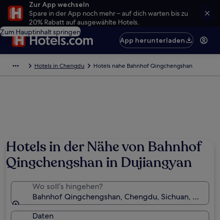
Zur App wechseln
Spare in der App noch mehr – auf dich warten bis zu
20% Rabatt auf ausgewählte Hotels.
Zum Hauptinhalt springen
App herunterladen
Hotels in Chengdu
Hotels nahe Bahnhof Qingchengshan
Hotels in der Nähe von Bahnhof
Qingchengshan in Dujiangyan
Wo soll’s hingehen?
Bahnhof Qingchengshan, Chengdu, Sichuan, China
Daten