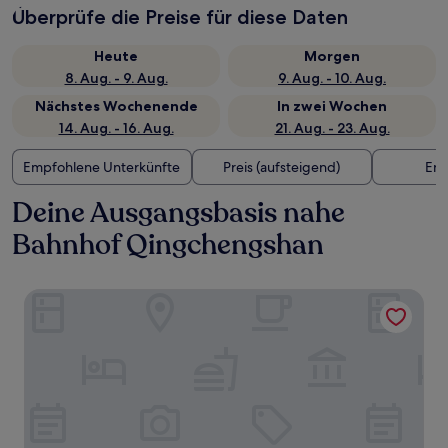
Überprüfe die Preise für diese Daten
Heute
Morgen
8. Aug. - 9. Aug.
9. Aug. - 10. Aug.
Nächstes Wochenende
In zwei Wochen
14. Aug. - 16. Aug.
21. Aug. - 23. Aug.
Empfohlene Unterkünfte
Preis (aufsteigend)
Ent
Deine Ausgangsbasis nahe
Bahnhof Qingchengshan
Six Senses Qing Cheng Mountain