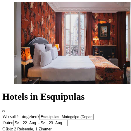
Hotels in Esquipulas
Wo soll’s hingehen?
Daten
Gäste