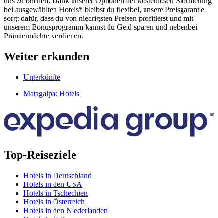
uns zu buchen: Dank unserer Optionen der kostenlosen Stornierung
bei ausgewählten Hotels* bleibst du flexibel, unsere Preisgarantie
sorgt dafür, dass du von niedrigsten Preisen profitierst und mit
unserem Bonusprogramm kannst du Geld sparen und nebenbei
Prämiennächte verdienen.
Weiter erkunden
Unterkünfte
Matagalpa: Hotels
Top-Reiseziele
Hotels in Deutschland
Hotels in den USA
Hotels in Tschechien
Hotels in Österreich
Hotels in den Niederlanden