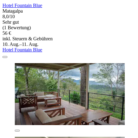
Hotel Fountain Blue
Matagalpa
8,0/10
Sehr gut
(1 Bewertung)
56 €
inkl. Steuern & Gebühren
10. Aug.–11. Aug.
Hotel Fountain Blue