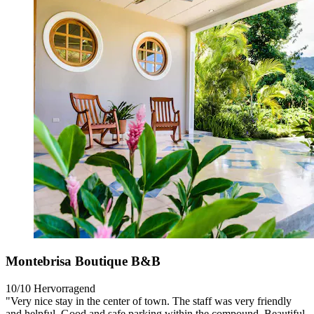
Montebrisa Boutique B&B
10/10
Hervorragend
"Very nice stay in the center of town. The staff was very friendly
and helpful. Good and safe parking within the compound. Beautiful