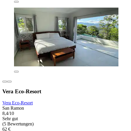
Vera Eco-Resort
Vera Eco-Resort
San Ramon
8,4/10
Sehr gut
(5 Bewertungen)
62 €