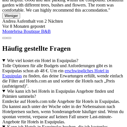
garden with different trees, bushes and flowers. The room was
comfortable. We can highly recommend this accomodation."
Weniger
Andrea
Aufenthalt von 2 Nächten
Vor 8 Monaten gepostet
Montebrisa Boutique B&B
Häufig gestellte Fragen
Wie viel kostet ein Hotel in Esquipulas?
Tolle Optionen für alle Budgets und Anforderungen gibt es in
Esquipulas schon ab 48 €. Um ein
erschwingliches Hotel in
Esquipulas
zu finden, das deine Erwartungen erfüllt, wende einfach
die Filter auf Hotels.com an und sortiere die Hotels nach „Preis
(aufsteigend)".
Wie kann ich bei Hotels in Esquipulas Angebote finden und
Prämien sammeln?
Entdecke auf Hotels.com tolle Angebote für Hotels in Esquipulas.
Du kannst auch unter der Woche oder in der Nebensaison nach
Hotelpreisen suchen, wenn Sonderangebote häufiger sind. Wenn du
spontan verreist, verpasse auf keinen Fall unsere Last-minute-
Angebote für Hotels in Esquipulas.
Kann ich Hotels in Esquipulas buchen, die ich kostenlos