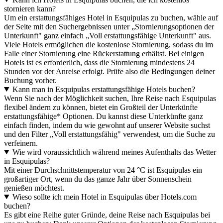
stornieren kann?
Um ein erstattungsfähiges Hotel in Esquipulas zu buchen, wähle auf
der Seite mit den Suchergebnissen unter „Stornierungsoptionen der
Unterkunft" ganz einfach „Voll erstattungsfähige Unterkunft" aus.
Viele Hotels ermöglichen die kostenlose Stornierung, sodass du im
Falle einer Stornierung eine Rückerstattung erhältst. Bei einigen
Hotels ist es erforderlich, dass die Stornierung mindestens 24
Stunden vor der Anreise erfolgt. Prüfe also die Bedingungen deiner
Buchung vorher.
Kann man in Esquipulas erstattungsfähige Hotels buchen?
Wenn Sie nach der Möglichkeit suchen, Ihre Reise nach Esquipulas
flexibel ändern zu können, bietet ein Großteil der Unterkünfte
erstattungsfähige* Optionen. Du kannst diese Unterkünfte ganz
einfach finden, indem du wie gewohnt auf unserer Website suchst
und den Filter „Voll erstattungsfähig" verwendest, um die Suche zu
verfeinern.
Wie wird voraussichtlich während meines Aufenthalts das Wetter
in Esquipulas?
Mit einer Durchschnittstemperatur von 24 °C ist Esquipulas ein
großartiger Ort, wenn du das ganze Jahr über Sonnenschein
genießen möchtest.
Wieso sollte ich mein Hotel in Esquipulas über Hotels.com
buchen?
Es gibt eine Reihe guter Gründe, deine Reise nach Esquipulas bei