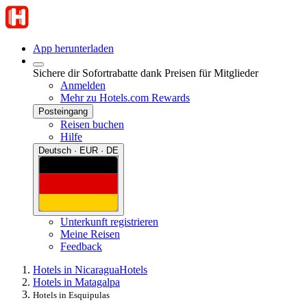
App herunterladen
Sichere dir Sofortrabatte dank Preisen für Mitglieder
Anmelden
Mehr zu Hotels.com Rewards
Posteingang
Reisen buchen
Hilfe
Deutsch · EUR · DE
Unterkunft registrieren
Meine Reisen
Feedback
Hotels in Nicaragua
Hotels
Hotels in Matagalpa
Hotels in Esquipulas