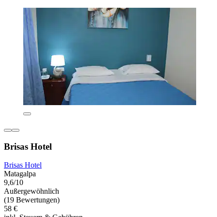
Brisas Hotel
Brisas Hotel
Matagalpa
9,6/10
Außergewöhnlich
(19 Bewertungen)
58 €