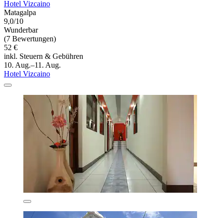
Hotel Vizcaino
Matagalpa
9,0/10
Wunderbar
(7 Bewertungen)
52 €
inkl. Steuern & Gebühren
10. Aug.–11. Aug.
Hotel Vizcaino