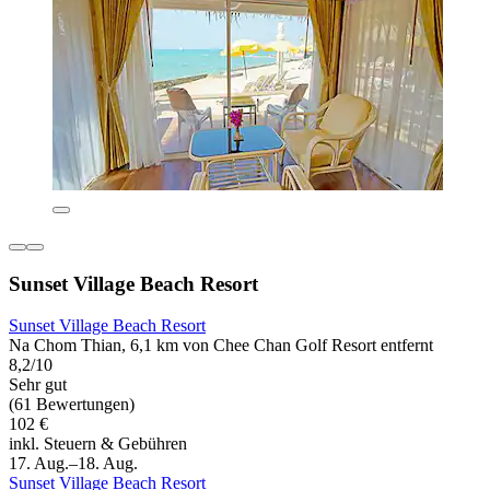
Sunset Village Beach Resort
Sunset Village Beach Resort
Na Chom Thian, 6,1 km von Chee Chan Golf Resort entfernt
8,2/10
Sehr gut
(61 Bewertungen)
102 €
inkl. Steuern & Gebühren
17. Aug.–18. Aug.
Sunset Village Beach Resort