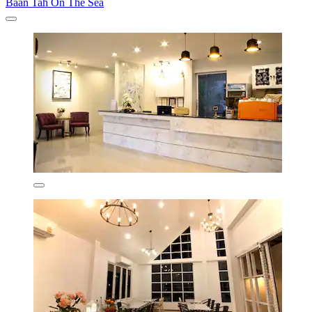
Baan Tah On The Sea