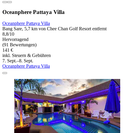
Oceanphere Pattaya Villa
Oceanphere Pattaya Villa
Bang Sare, 5,7 km von Chee Chan Golf Resort entfernt
8,8/10
Hervorragend
(91 Bewertungen)
141 €
inkl. Steuern & Gebühren
7. Sept.–8. Sept.
Oceanphere Pattaya Villa