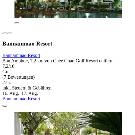
Bannammao Resort
Bannammao Resort
Ban Amphoe, 7,2 km von Chee Chan Golf Resort entfernt
7,2/10
Gut
(7 Bewertungen)
27 €
inkl. Steuern & Gebühren
16. Aug.–17. Aug.
Bannammao Resort