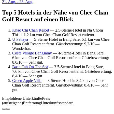
21. Aug. - 23. Aug.
Top 5 Hotels in der Nähe von Chee Chan
Golf Resort auf einen Blick
Khao Chi Chan Resort
— 2.5-Sterne-Hotel in Na Chom
Thian, 1,2 km von Chee Chan Golf Resort entfernt.
U Pattaya
— 5-Sterne-Hotel in Bang Sare, 6,1 km von Chee
Chan Golf Resort entfernt. Gästebewertung: 9,2/10 —
Wunderbar.
Costa Village Bangsaray
— 4-Sterne-Hotel in Bang Sare,
6 km von Chee Chan Golf Resort entfernt. Gästebewertung:
8,0/10 — Sehr gut.
Baan Tah On The Sea
— 3.5-Sterne-Hotel in Bang Sare,
7,6 km von Chee Chan Golf Resort entfernt. Gästebewertung:
8,4/10 — Sehr gut.
Green Apple Villa
— 3-Sterne-Hotel in 8,4 km von Chee
Chan Golf Resort entfernt. Gästebewertung: 8,4/10 — Sehr
gut.
Empfohlene Unterkünfte
Preis
(aufsteigend)
Entfernung
Unterkunftsstandard