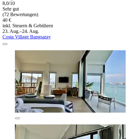
8,0/10
Sehr gut
(72 Bewertungen)
40 €
inkl. Steuern & Gebühren
23. Aug.–24. Aug.
Costa Village Bangsaray