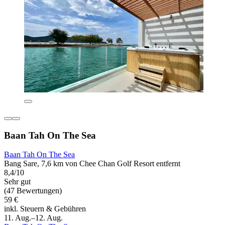
Baan Tah On The Sea
Baan Tah On The Sea
Bang Sare, 7,6 km von Chee Chan Golf Resort entfernt
8,4/10
Sehr gut
(47 Bewertungen)
59 €
inkl. Steuern & Gebühren
11. Aug.–12. Aug.