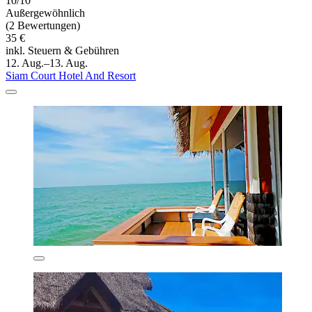
10/10
Außergewöhnlich
(2 Bewertungen)
35 €
inkl. Steuern & Gebühren
12. Aug.–13. Aug.
Siam Court Hotel And Resort