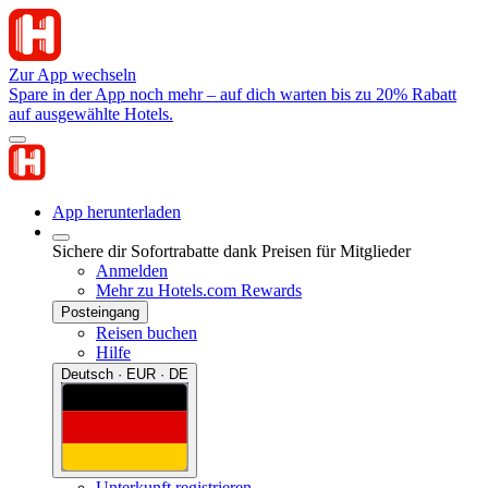
Zur App wechseln
Spare in der App noch mehr – auf dich warten bis zu 20% Rabatt
auf ausgewählte Hotels.
App herunterladen
Sichere dir Sofortrabatte dank Preisen für Mitglieder
Anmelden
Mehr zu Hotels.com Rewards
Posteingang
Reisen buchen
Hilfe
Deutsch · EUR · DE
Unterkunft registrieren