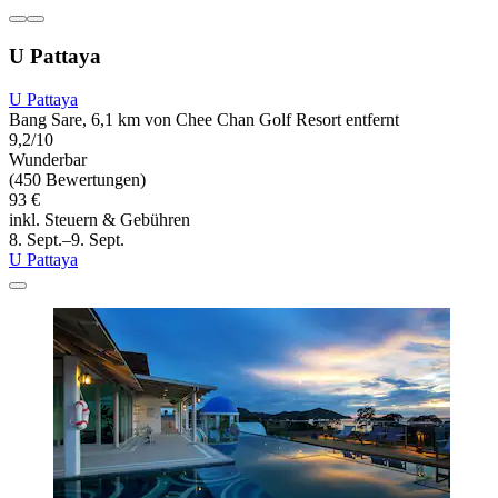
U Pattaya
U Pattaya
Bang Sare, 6,1 km von Chee Chan Golf Resort entfernt
9,2/10
Wunderbar
(450 Bewertungen)
93 €
inkl. Steuern & Gebühren
8. Sept.–9. Sept.
U Pattaya