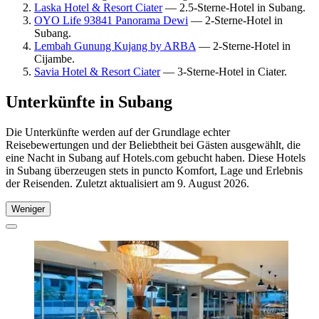
Laska Hotel & Resort Ciater
— 2.5-Sterne-Hotel in Subang.
OYO Life 93841 Panorama Dewi
— 2-Sterne-Hotel in
Subang.
Lembah Gunung Kujang by ARBA
— 2-Sterne-Hotel in
Cijambe.
Savia Hotel & Resort Ciater
— 3-Sterne-Hotel in Ciater.
Unterkünfte in Subang
Die Unterkünfte werden auf der Grundlage echter
Reisebewertungen und der Beliebtheit bei Gästen ausgewählt, die
eine Nacht in Subang auf Hotels.com gebucht haben. Diese Hotels
in Subang überzeugen stets in puncto Komfort, Lage und Erlebnis
der Reisenden. Zuletzt aktualisiert am
9. August 2026
.
Weniger