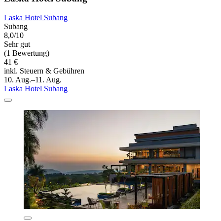
Laska Hotel Subang
Subang
8,0/10
Sehr gut
(1 Bewertung)
41 €
inkl. Steuern & Gebühren
10. Aug.–11. Aug.
Laska Hotel Subang