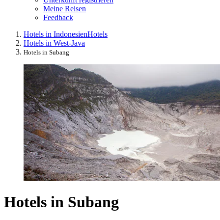
Meine Reisen
Feedback
Hotels in Indonesien
Hotels
Hotels in West-Java
Hotels in Subang
Hotels in Subang