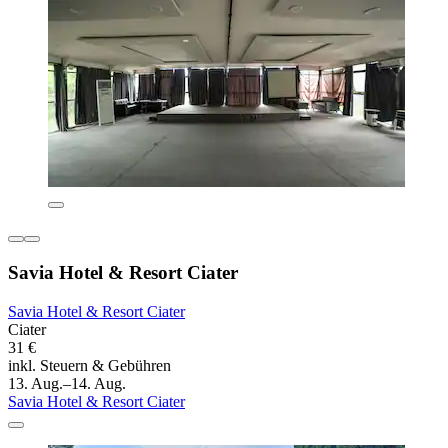
Savia Hotel & Resort Ciater
Savia Hotel & Resort Ciater
Ciater
31 €
inkl. Steuern & Gebühren
13. Aug.–14. Aug.
Savia Hotel & Resort Ciater