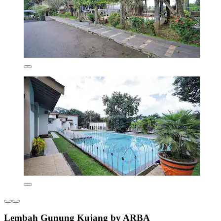
Lembah Gunung Kujang by ARBA