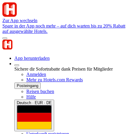
Zur App wechseln
Spare in der App noch mehr – auf dich warten bis zu 20% Rabatt
auf ausgewählte Hotels.
App herunterladen
Sichere dir Sofortrabatte dank Preisen für Mitglieder
Anmelden
Mehr zu Hotels.com Rewards
Posteingang
Reisen buchen
Hilfe
Deutsch · EUR · DE
Unterkunft registrieren