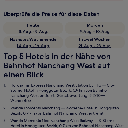
Überprüfe die Preise für diese Daten
Heute
Morgen
8. Aug. - 9. Aug.
9. Aug. - 10. Aug.
Nächstes Wochenende
In zwei Wochen
14. Aug. - 16. Aug.
21. Aug. - 23. Aug.
Top 5 Hotels in der Nähe von
Bahnhof Nanchang West auf
einen Blick
Holiday Inn Express Nanchang West Station by IHG
— 3.5-
Sterne-Hotel in Honggutan Bezirk, 0,9 km von Bahnhof
Nanchang West entfernt. Gästebewertung: 9,2/10 —
Wunderbar.
Wanda Moments Nanchang
— 3-Sterne-Hotel in Honggutan
Bezirk, 0,7 km von Bahnhof Nanchang West entfernt.
Wanda Moments Neo Nanchang West Railway
— 3-Sterne-
Hotel in Honggutan Bezirk, 0,7 km von Bahnhof Nanchang West