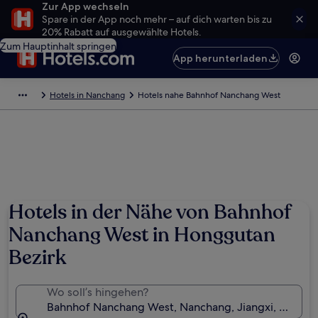
Zur App wechseln
Spare in der App noch mehr – auf dich warten bis zu
20% Rabatt auf ausgewählte Hotels.
Zum Hauptinhalt springen
App herunterladen
Hotels in Nanchang
Hotels nahe Bahnhof Nanchang West
Hotels in der Nähe von Bahnhof
Nanchang West in Honggutan
Bezirk
Wo soll’s hingehen?
Bahnhof Nanchang West, Nanchang, Jiangxi, China