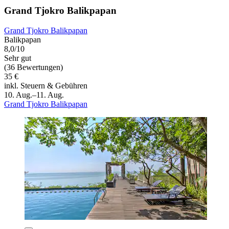
Grand Tjokro Balikpapan
Grand Tjokro Balikpapan
Balikpapan
8,0/10
Sehr gut
(36 Bewertungen)
35 €
inkl. Steuern & Gebühren
10. Aug.–11. Aug.
Grand Tjokro Balikpapan