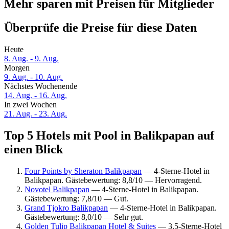
Mehr sparen mit Preisen für Mitglieder
Überprüfe die Preise für diese Daten
Heute
8. Aug. - 9. Aug.
Morgen
9. Aug. - 10. Aug.
Nächstes Wochenende
14. Aug. - 16. Aug.
In zwei Wochen
21. Aug. - 23. Aug.
Top 5 Hotels mit Pool in Balikpapan auf
einen Blick
Four Points by Sheraton Balikpapan
— 4-Sterne-Hotel in
Balikpapan. Gästebewertung: 8,8/10 — Hervorragend.
Novotel Balikpapan
— 4-Sterne-Hotel in Balikpapan.
Gästebewertung: 7,8/10 — Gut.
Grand Tjokro Balikpapan
— 4-Sterne-Hotel in Balikpapan.
Gästebewertung: 8,0/10 — Sehr gut.
Golden Tulip Balikpapan Hotel & Suites
— 3.5-Sterne-Hotel