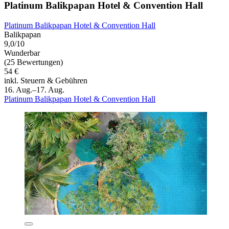
Platinum Balikpapan Hotel & Convention Hall
Platinum Balikpapan Hotel & Convention Hall
Balikpapan
9,0/10
Wunderbar
(25 Bewertungen)
54 €
inkl. Steuern & Gebühren
16. Aug.–17. Aug.
Platinum Balikpapan Hotel & Convention Hall