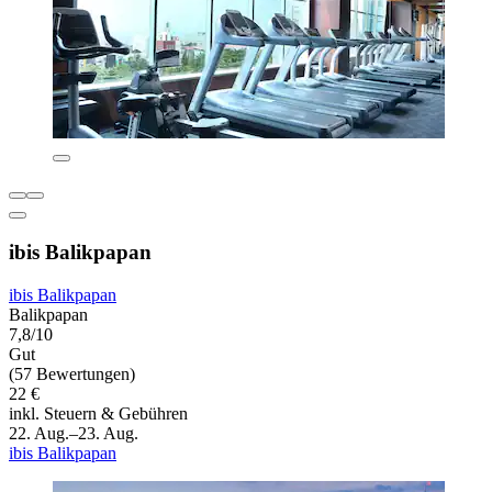
ibis Balikpapan
ibis Balikpapan
Balikpapan
7,8/10
Gut
(57 Bewertungen)
22 €
inkl. Steuern & Gebühren
22. Aug.–23. Aug.
ibis Balikpapan