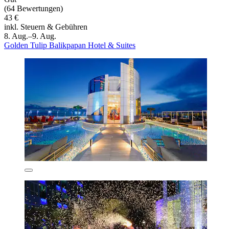
(64 Bewertungen)
43 €
inkl. Steuern & Gebühren
8. Aug.–9. Aug.
Golden Tulip Balikpapan Hotel & Suites