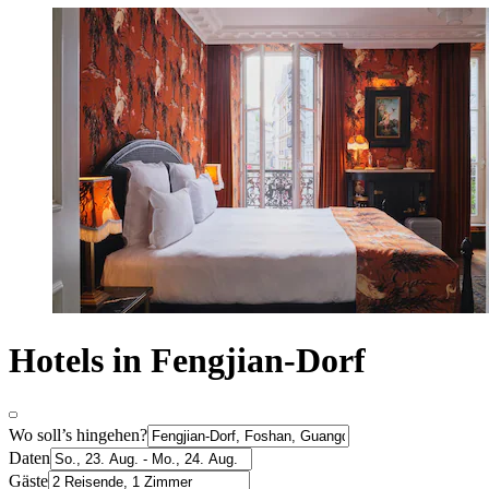
Hotels in Fengjian-Dorf
Wo soll’s hingehen?
Daten
Gäste