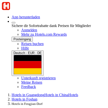
App herunterladen
Sichere dir Sofortrabatte dank Preisen für Mitglieder
Anmelden
Mehr zu Hotels.com Rewards
Posteingang
Reisen buchen
Hilfe
Deutsch · EUR · DE
Unterkunft registrieren
Meine Reisen
Feedback
Hotels in Guangdong
Hotels in China
Hotels
Hotels in Foshan
Hotels in Fengjian-Dorf