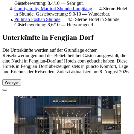
Gästebewertung: 8,4/10 — Sehr gut.
Courtyard by Marriott Shunde Longjiang
— 4-Sterne-Hotel
in Shunde. Gästebewertung: 9,0/10 — Wunderbar.
Pullman Foshan Shunde
— 4.5-Sterne-Hotel in Shunde.
Gästebewertung: 8,6/10 — Hervorragend.
Unterkünfte in Fengjian-Dorf
Die Unterkünfte werden auf der Grundlage echter
Reisebewertungen und der Beliebtheit bei Gästen ausgewählt, die
eine Nacht in Fengjian-Dorf auf Hotels.com gebucht haben. Diese
Hotels in Fengjian-Dorf überzeugen stets in puncto Komfort, Lage
und Erlebnis der Reisenden. Zuletzt aktualisiert am
8. August 2026
.
Weniger