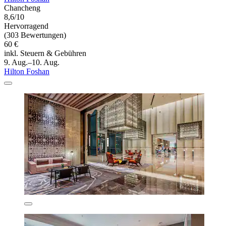
Chancheng
8,6/10
Hervorragend
(303 Bewertungen)
60 €
inkl. Steuern & Gebühren
9. Aug.–10. Aug.
Hilton Foshan