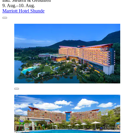
inkl. Steuern & Gebühren
9. Aug.–10. Aug.
Marriott Hotel Shunde