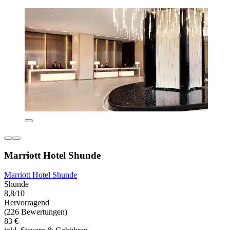
Marriott Hotel Shunde
Marriott Hotel Shunde
Shunde
8,8/10
Hervorragend
(226 Bewertungen)
83 €