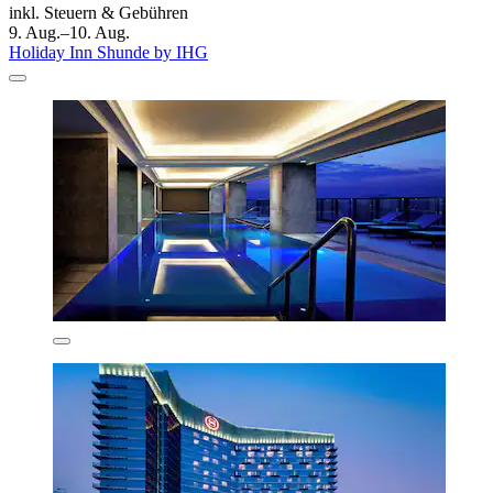
inkl. Steuern & Gebühren
9. Aug.–10. Aug.
Holiday Inn Shunde by IHG