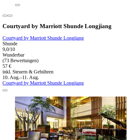
Courtyard by Marriott Shunde Longjiang
Courtyard by Marriott Shunde Longjiang
Shunde
9,0/10
Wunderbar
(73 Bewertungen)
57 €
inkl. Steuern & Gebühren
10. Aug.–11. Aug.
Courtyard by Marriott Shunde Longjiang