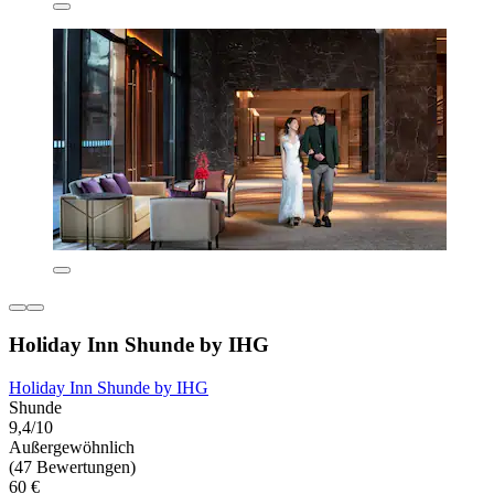
Holiday Inn Shunde by IHG
Holiday Inn Shunde by IHG
Shunde
9,4/10
Außergewöhnlich
(47 Bewertungen)
60 €