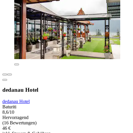
dedanau Hotel
dedanau Hotel
Baturiti
8,6/10
Hervorragend
(16 Bewertungen)
46 €