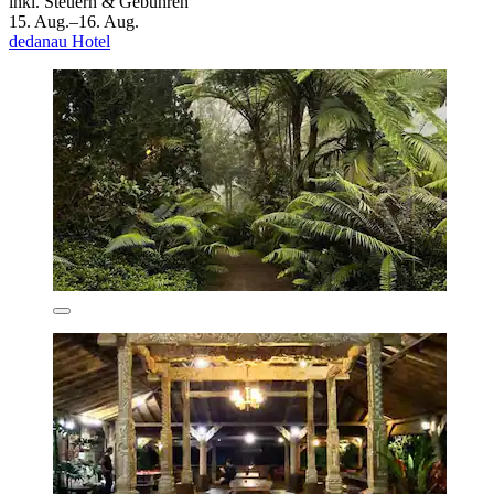
inkl. Steuern & Gebühren
15. Aug.–16. Aug.
dedanau Hotel