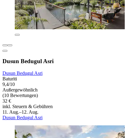
Dusun Bedugul Asri
Dusun Bedugul Asri
Baturiti
9,4/10
Außergewöhnlich
(10 Bewertungen)
32 €
inkl. Steuern & Gebühren
11. Aug.–12. Aug.
Dusun Bedugul Asri