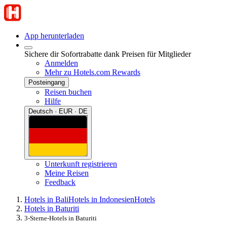
App herunterladen
Sichere dir Sofortrabatte dank Preisen für Mitglieder
Anmelden
Mehr zu Hotels.com Rewards
Posteingang
Reisen buchen
Hilfe
Deutsch · EUR · DE
Unterkunft registrieren
Meine Reisen
Feedback
Hotels in Bali
Hotels in Indonesien
Hotels
Hotels in Baturiti
3-Sterne-Hotels in Baturiti