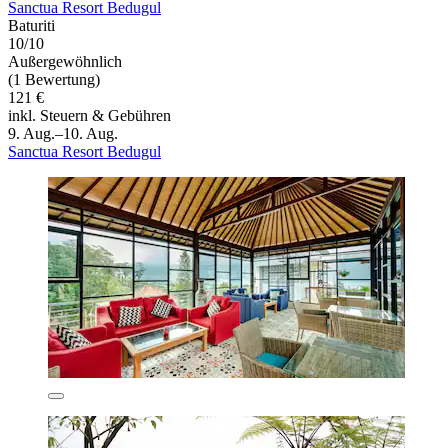
Sanctua Resort Bedugul
Baturiti
10/10
Außergewöhnlich
(1 Bewertung)
121 €
inkl. Steuern & Gebühren
9. Aug.–10. Aug.
Sanctua Resort Bedugul