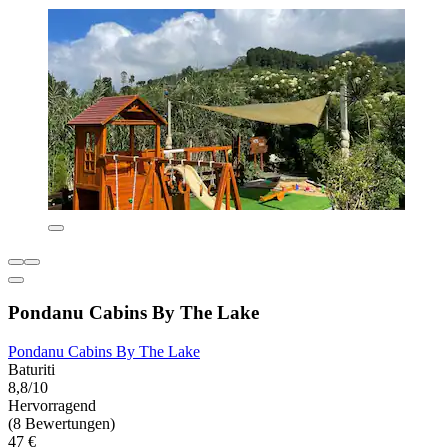
Pondanu Cabins By The Lake
Pondanu Cabins By The Lake
Baturiti
8,8/10
Hervorragend
(8 Bewertungen)
47 €