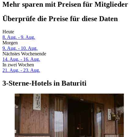
Mehr sparen mit Preisen für Mitglieder
Überprüfe die Preise für diese Daten
Heute
8. Aug. - 9. Aug.
Morgen
9. Aug. - 10. Aug.
Nächstes Wochenende
14. Aug. - 16. Aug.
In zwei Wochen
21. Aug. - 23. Aug.
3-Sterne-Hotels in Baturiti