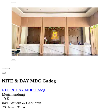
NITE & DAY MDC Gadog
NITE & DAY MDC Gadog
Megamendung
19 €
inkl. Steuern & Gebühren
20. Aug.–21. Aug.