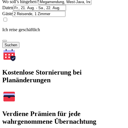
Wo soll’s hingehen?
Daten
Gäste
Ich reise geschäftlich
Suchen
Kostenlose Stornierung bei
Planänderungen
Verdiene Prämien für jede
wahrgenommene Übernachtung