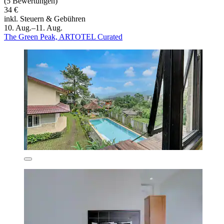
(5 Bewertungen)
34 €
inkl. Steuern & Gebühren
10. Aug.–11. Aug.
The Green Peak, ARTOTEL Curated