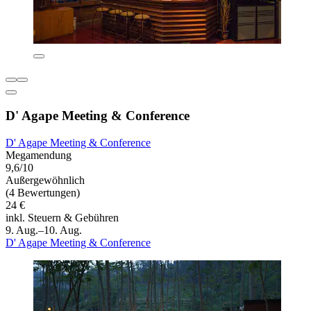
D' Agape Meeting & Conference
D' Agape Meeting & Conference
Megamendung
9,6/10
Außergewöhnlich
(4 Bewertungen)
24 €
inkl. Steuern & Gebühren
9. Aug.–10. Aug.
D' Agape Meeting & Conference