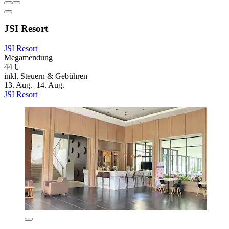
JSI Resort
JSI Resort
Megamendung
44 €
inkl. Steuern & Gebühren
13. Aug.–14. Aug.
JSI Resort