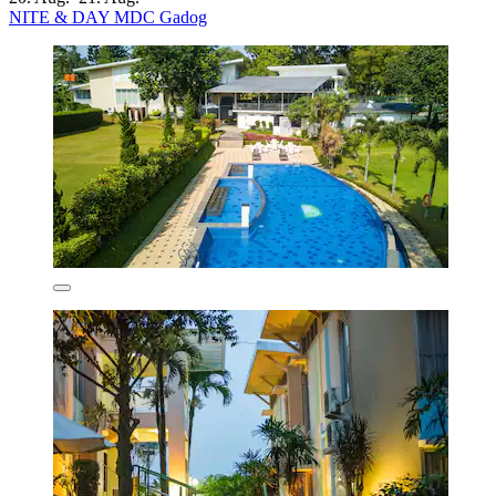
NITE & DAY MDC Gadog