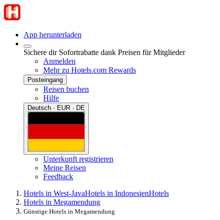
App herunterladen
Sichere dir Sofortrabatte dank Preisen für Mitglieder
Anmelden
Mehr zu Hotels.com Rewards
Posteingang
Reisen buchen
Hilfe
Deutsch · EUR · DE
Unterkunft registrieren
Meine Reisen
Feedback
Hotels in West-Java
Hotels in Indonesien
Hotels
Hotels in Megamendung
Günstige Hotels in Megamendung