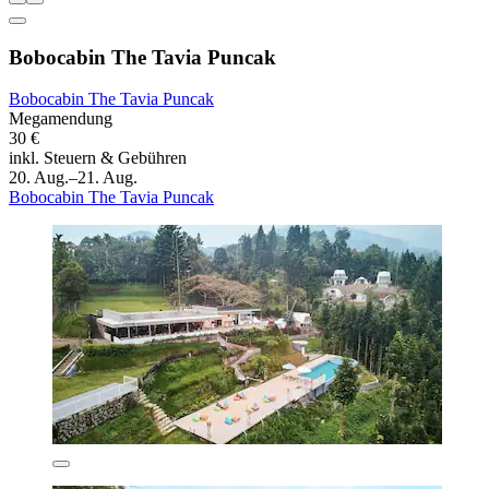
Bobocabin The Tavia Puncak
Bobocabin The Tavia Puncak
Megamendung
30 €
inkl. Steuern & Gebühren
20. Aug.–21. Aug.
Bobocabin The Tavia Puncak