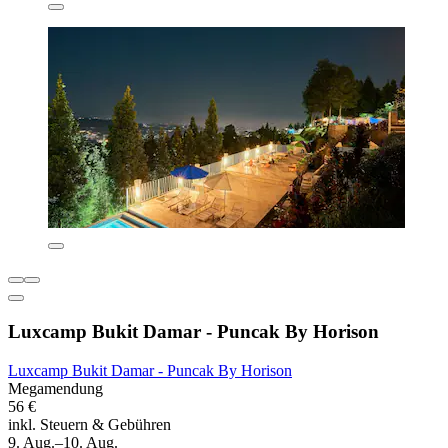
Luxcamp Bukit Damar - Puncak By Horison
Luxcamp Bukit Damar - Puncak By Horison
Megamendung
56 €
inkl. Steuern & Gebühren
9. Aug.–10. Aug.