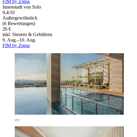
FIM by Zigna
Innenstadt von Solo
9,4/10
Außergewöhnlich
(6 Bewertungen)
26 €
inkl. Steuern & Gebühren
9. Aug.–10. Aug.
FIM by Zigna