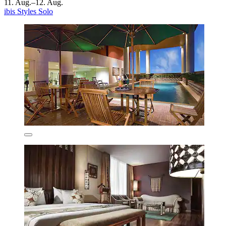
11. Aug.–12. Aug.
ibis Styles Solo