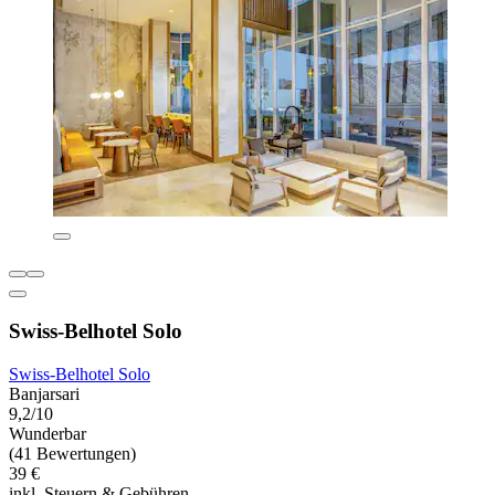
Swiss-Belhotel Solo
Swiss-Belhotel Solo
Banjarsari
9,2/10
Wunderbar
(41 Bewertungen)
39 €
inkl. Steuern & Gebühren