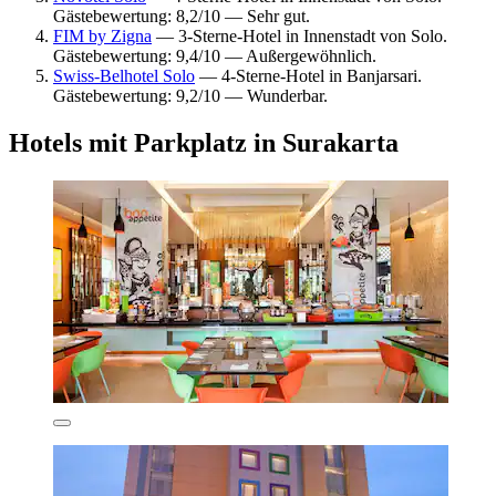
Gästebewertung: 8,2/10 — Sehr gut.
FIM by Zigna
— 3-Sterne-Hotel in Innenstadt von Solo.
Gästebewertung: 9,4/10 — Außergewöhnlich.
Swiss-Belhotel Solo
— 4-Sterne-Hotel in Banjarsari.
Gästebewertung: 9,2/10 — Wunderbar.
Hotels mit Parkplatz in Surakarta