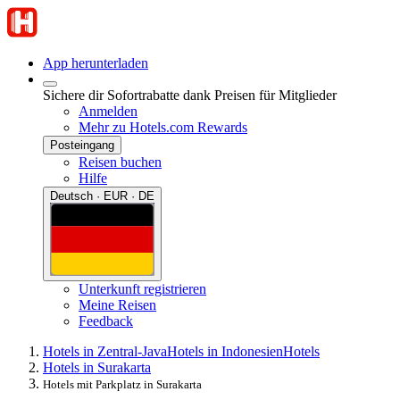
App herunterladen
Sichere dir Sofortrabatte dank Preisen für Mitglieder
Anmelden
Mehr zu Hotels.com Rewards
Posteingang
Reisen buchen
Hilfe
Deutsch · EUR · DE
Unterkunft registrieren
Meine Reisen
Feedback
Hotels in Zentral-Java
Hotels in Indonesien
Hotels
Hotels in Surakarta
Hotels mit Parkplatz in Surakarta