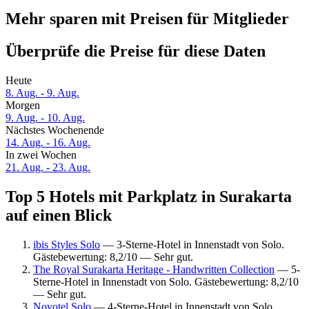
Mehr sparen mit Preisen für Mitglieder
Überprüfe die Preise für diese Daten
Heute
8. Aug. - 9. Aug.
Morgen
9. Aug. - 10. Aug.
Nächstes Wochenende
14. Aug. - 16. Aug.
In zwei Wochen
21. Aug. - 23. Aug.
Top 5 Hotels mit Parkplatz in Surakarta
auf einen Blick
ibis Styles Solo
— 3-Sterne-Hotel in Innenstadt von Solo.
Gästebewertung: 8,2/10 — Sehr gut.
The Royal Surakarta Heritage - Handwritten Collection
— 5-
Sterne-Hotel in Innenstadt von Solo. Gästebewertung: 8,2/10
— Sehr gut.
Novotel Solo
— 4-Sterne-Hotel in Innenstadt von Solo.