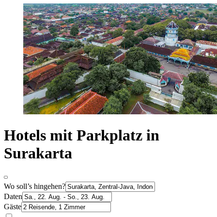
Hotels mit Parkplatz in
Surakarta
Wo soll’s hingehen?
Daten
Gäste