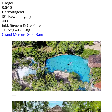
Grogol
8,6/10
Hervorragend
(81 Bewertungen)
40 €
inkl. Steuern & Gebühren
11. Aug.–12. Aug.
Grand Mercure Solo Baru