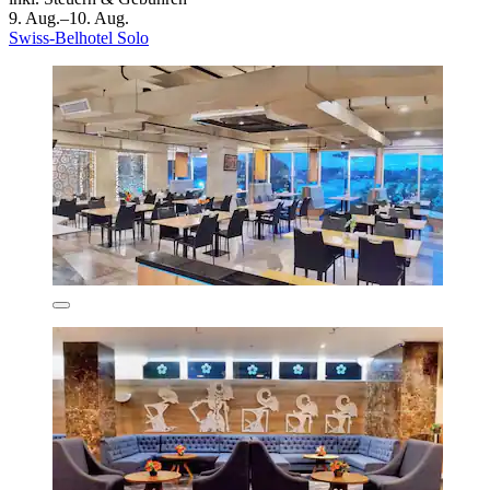
9. Aug.–10. Aug.
Swiss-Belhotel Solo