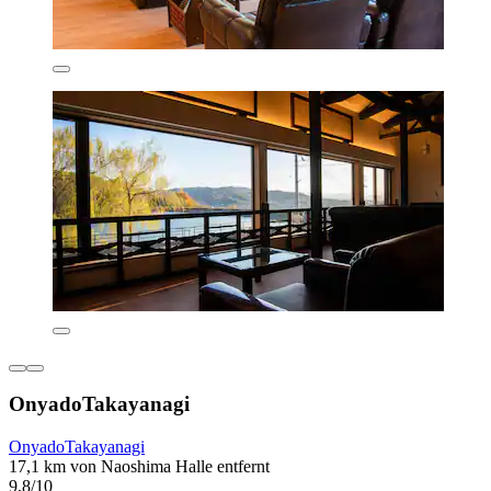
OnyadoTakayanagi
OnyadoTakayanagi
17,1 km von Naoshima Halle entfernt
9,8/10