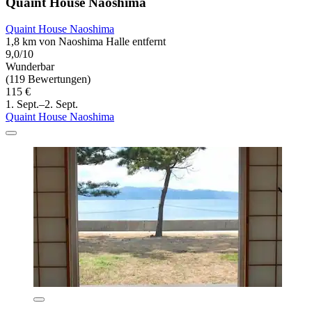
Quaint House Naoshima
Quaint House Naoshima
1,8 km von Naoshima Halle entfernt
9,0/10
Wunderbar
(119 Bewertungen)
115 €
1. Sept.–2. Sept.
Quaint House Naoshima