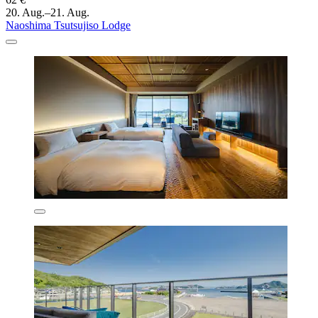
20. Aug.–21. Aug.
Naoshima Tsutsujiso Lodge