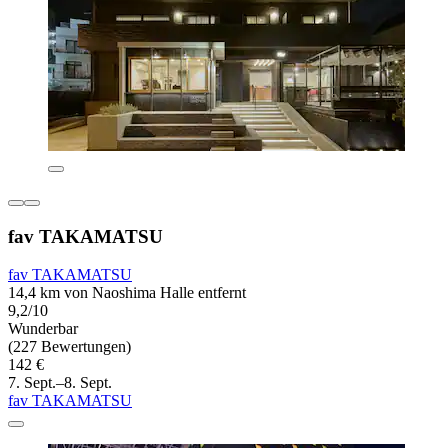
fav TAKAMATSU
fav TAKAMATSU
14,4 km von Naoshima Halle entfernt
9,2/10
Wunderbar
(227 Bewertungen)
142 €
7. Sept.–8. Sept.
fav TAKAMATSU