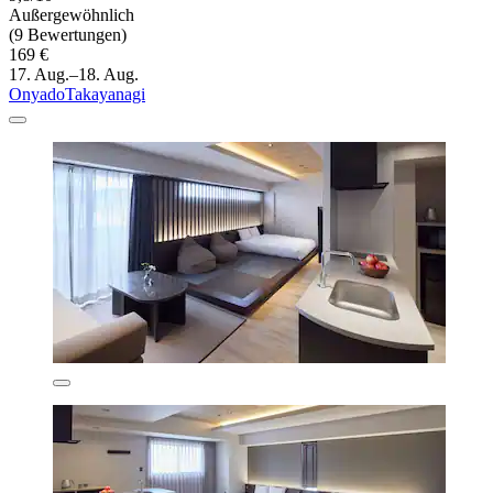
Außergewöhnlich
(9 Bewertungen)
169 €
17. Aug.–18. Aug.
OnyadoTakayanagi