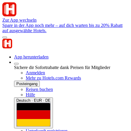
Zur App wechseln
Spare in der App noch mehr – auf dich warten bis zu 20% Rabatt
auf ausgewählte Hotels.
App herunterladen
Sichere dir Sofortrabatte dank Preisen für Mitglieder
Anmelden
Mehr zu Hotels.com Rewards
Posteingang
Reisen buchen
Hilfe
Deutsch · EUR · DE
Unterkunft registrieren