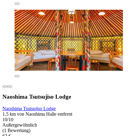
Naoshima Tsutsujiso Lodge
Naoshima Tsutsujiso Lodge
1,5 km von Naoshima Halle entfernt
10/10
Außergewöhnlich
(1 Bewertung)
62 €