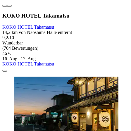
KOKO HOTEL Takamatsu
KOKO HOTEL Takamatsu
14,2 km von Naoshima Halle entfernt
9,2/10
Wunderbar
(704 Bewertungen)
46 €
16. Aug.–17. Aug.
KOKO HOTEL Takamatsu