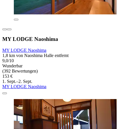
MY LODGE Naoshima
MY LODGE Naoshima
1,8 km von Naoshima Halle entfernt
9,0/10
Wunderbar
(392 Bewertungen)
153 €
1. Sept.–2. Sept.
MY LODGE Naoshima