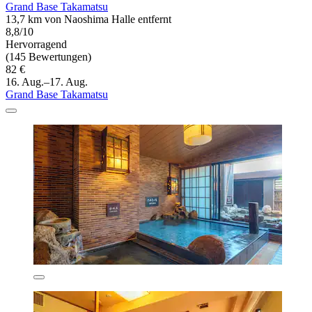
Grand Base Takamatsu
13,7 km von Naoshima Halle entfernt
8,8/10
Hervorragend
(145 Bewertungen)
82 €
16. Aug.–17. Aug.
Grand Base Takamatsu