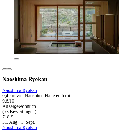
Naoshima Ryokan
Naoshima Ryokan
0,4 km von Naoshima Halle entfernt
9,6/10
Außergewöhnlich
(53 Bewertungen)
718 €
31. Aug.–1. Sept.
Naoshima Ryokan