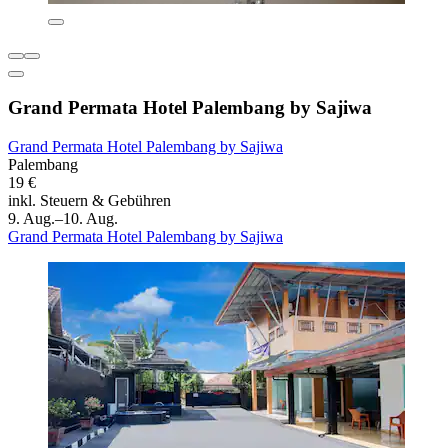
Grand Permata Hotel Palembang by Sajiwa
Grand Permata Hotel Palembang by Sajiwa
Palembang
19 €
inkl. Steuern & Gebühren
9. Aug.–10. Aug.
Grand Permata Hotel Palembang by Sajiwa