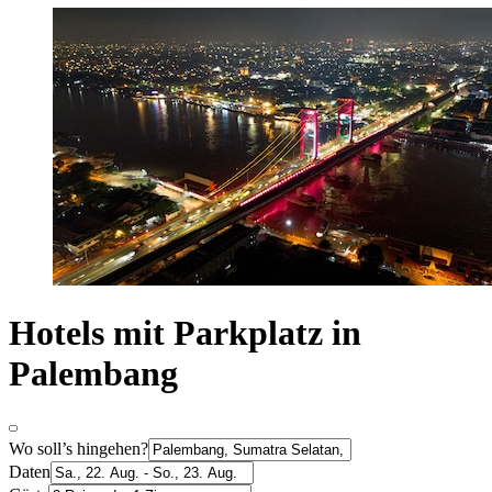
Hotels mit Parkplatz in
Palembang
Wo soll’s hingehen?
Daten