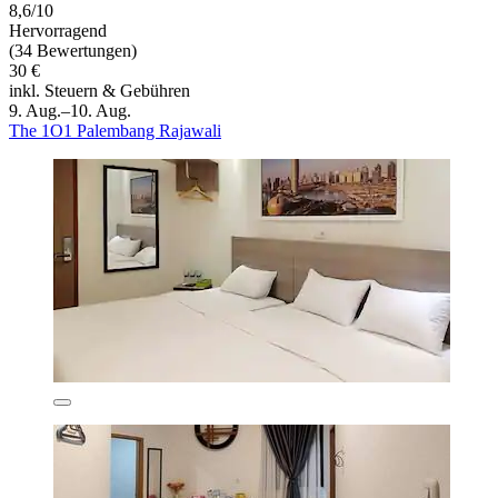
8,6/10
Hervorragend
(34 Bewertungen)
30 €
inkl. Steuern & Gebühren
9. Aug.–10. Aug.
The 1O1 Palembang Rajawali