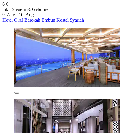
6 €
inkl. Steuern & Gebühren
9. Aug.–10. Aug.
Hotel O Al Barokah Embun Kostel Syariah