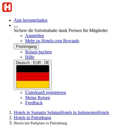
App herunterladen
Sichere dir Sofortrabatte dank Preisen für Mitglieder
Anmelden
Mehr zu Hotels.com Rewards
Posteingang
Reisen buchen
Hilfe
Deutsch · EUR · DE
Unterkunft registrieren
Meine Reisen
Feedback
Hotels in Sumatra Selatan
Hotels in Indonesien
Hotels
Hotels in Palembang
Hotels mit Parkplatz in Palembang