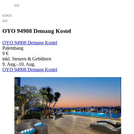
OYO 94908 Demang Kostel
OYO 94908 Demang Kostel
Palembang
9 €
inkl. Steuern & Gebühren
9. Aug.–10. Aug.
OYO 94908 Demang Kostel