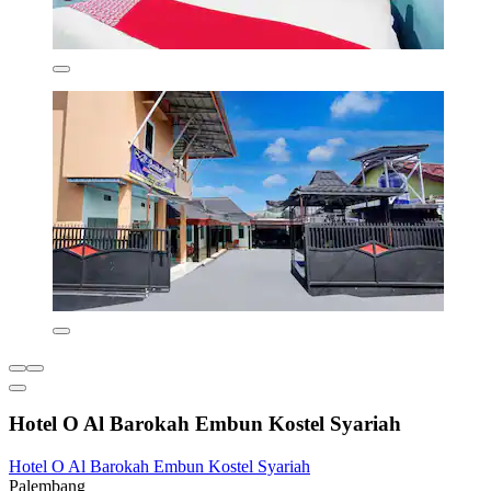
Hotel O Al Barokah Embun Kostel Syariah
Hotel O Al Barokah Embun Kostel Syariah
Palembang