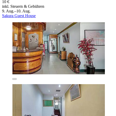
10 €
inkl. Steuern & Gebühren
9. Aug.–10. Aug.
Sakura Guest House