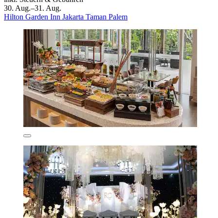
30. Aug.–31. Aug.
Hilton Garden Inn Jakarta Taman Palem