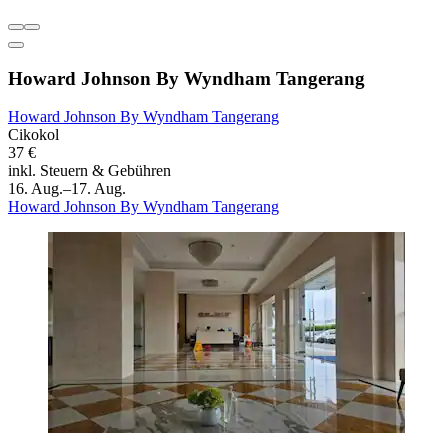
Howard Johnson By Wyndham Tangerang
Howard Johnson By Wyndham Tangerang
Cikokol
37 €
inkl. Steuern & Gebühren
16. Aug.–17. Aug.
Howard Johnson By Wyndham Tangerang