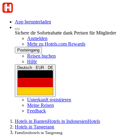
App herunterladen
Sichere dir Sofortrabatte dank Preisen für Mitglieder
Anmelden
Mehr zu Hotels.com Rewards
Posteingang
Reisen buchen
Hilfe
Deutsch · EUR · DE
Unterkunft registrieren
Meine Reisen
Feedback
Hotels in Banten
Hotels in Indonesien
Hotels
Hotels in Tangerang
Familienhotels in Tangerang