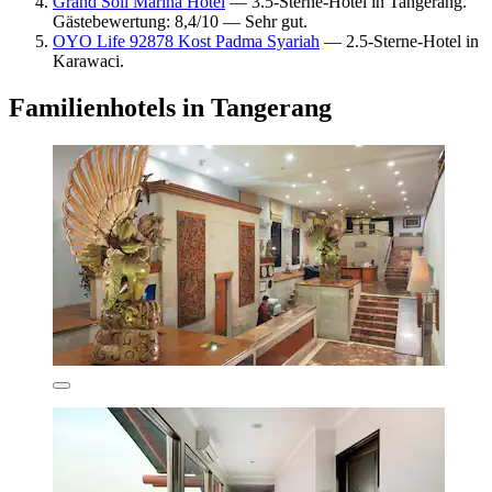
Grand Soll Marina Hotel
— 3.5-Sterne-Hotel in Tangerang.
Gästebewertung: 8,4/10 — Sehr gut.
OYO Life 92878 Kost Padma Syariah
— 2.5-Sterne-Hotel in
Karawaci.
Familienhotels in Tangerang