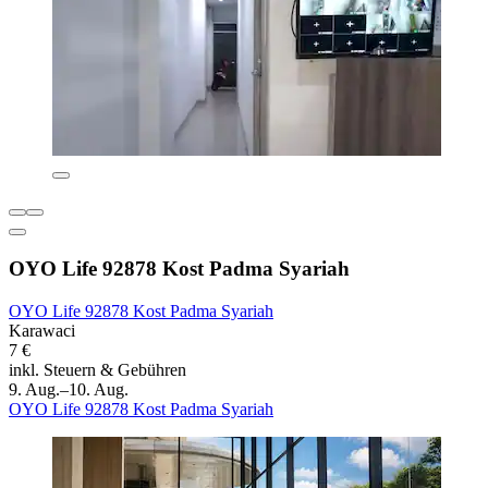
OYO Life 92878 Kost Padma Syariah
OYO Life 92878 Kost Padma Syariah
Karawaci
7 €
inkl. Steuern & Gebühren
9. Aug.–10. Aug.
OYO Life 92878 Kost Padma Syariah