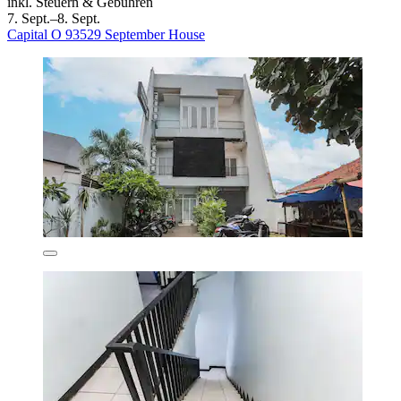
inkl. Steuern & Gebühren
7. Sept.–8. Sept.
Capital O 93529 September House