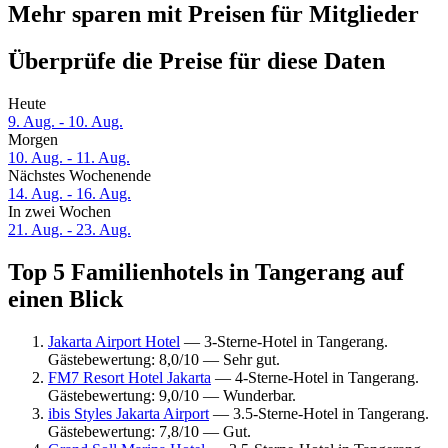
Mehr sparen mit Preisen für Mitglieder
Überprüfe die Preise für diese Daten
Heute
9. Aug. - 10. Aug.
Morgen
10. Aug. - 11. Aug.
Nächstes Wochenende
14. Aug. - 16. Aug.
In zwei Wochen
21. Aug. - 23. Aug.
Top 5 Familienhotels in Tangerang auf
einen Blick
Jakarta Airport Hotel
— 3-Sterne-Hotel in Tangerang.
Gästebewertung: 8,0/10 — Sehr gut.
FM7 Resort Hotel Jakarta
— 4-Sterne-Hotel in Tangerang.
Gästebewertung: 9,0/10 — Wunderbar.
ibis Styles Jakarta Airport
— 3.5-Sterne-Hotel in Tangerang.
Gästebewertung: 7,8/10 — Gut.