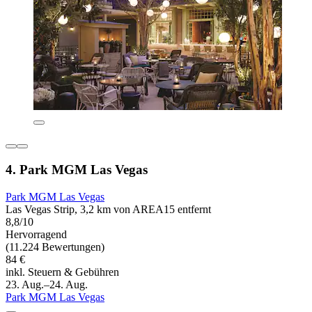
4. Park MGM Las Vegas
Park MGM Las Vegas
Las Vegas Strip, 3,2 km von AREA15 entfernt
8,8/10
Hervorragend
(11.224 Bewertungen)
84 €
inkl. Steuern & Gebühren
23. Aug.–24. Aug.
Park MGM Las Vegas