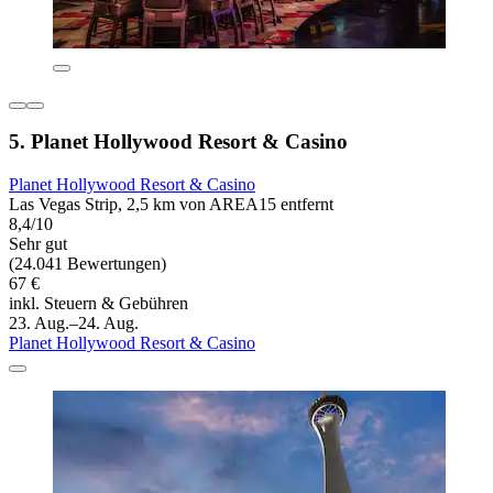
5. Planet Hollywood Resort & Casino
Planet Hollywood Resort & Casino
Las Vegas Strip, 2,5 km von AREA15 entfernt
8,4/10
Sehr gut
(24.041 Bewertungen)
67 €
inkl. Steuern & Gebühren
23. Aug.–24. Aug.
Planet Hollywood Resort & Casino