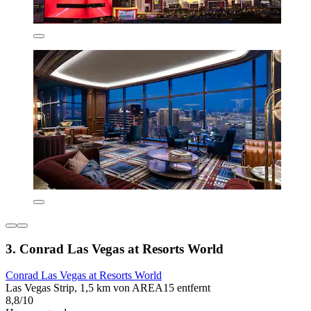
3. Conrad Las Vegas at Resorts World
Conrad Las Vegas at Resorts World
Las Vegas Strip, 1,5 km von AREA15 entfernt
8,8/10