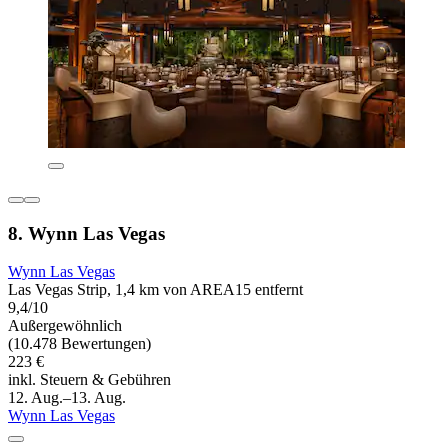
8. Wynn Las Vegas
Wynn Las Vegas
Las Vegas Strip, 1,4 km von AREA15 entfernt
9,4/10
Außergewöhnlich
(10.478 Bewertungen)
223 €
inkl. Steuern & Gebühren
12. Aug.–13. Aug.
Wynn Las Vegas