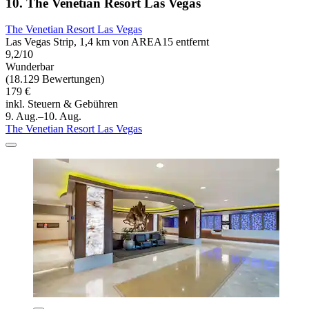
10. The Venetian Resort Las Vegas
The Venetian Resort Las Vegas
Las Vegas Strip, 1,4 km von AREA15 entfernt
9,2/10
Wunderbar
(18.129 Bewertungen)
179 €
inkl. Steuern & Gebühren
9. Aug.–10. Aug.
The Venetian Resort Las Vegas