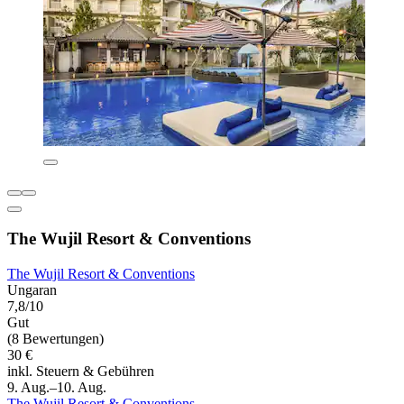
The Wujil Resort & Conventions
The Wujil Resort & Conventions
Ungaran
7,8/10
Gut
(8 Bewertungen)
30 €
inkl. Steuern & Gebühren
9. Aug.–10. Aug.
The Wujil Resort & Conventions