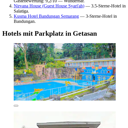
Gästebewertung: 9,2/10 — Wunderbar.
Nirvana House (Guest House Syari'ah)
— 3.5-Sterne-Hotel in
Salatiga.
Kusma Hotel Bandungan Semarang
— 3-Sterne-Hotel in
Bandungan.
Hotels mit Parkplatz in Getasan