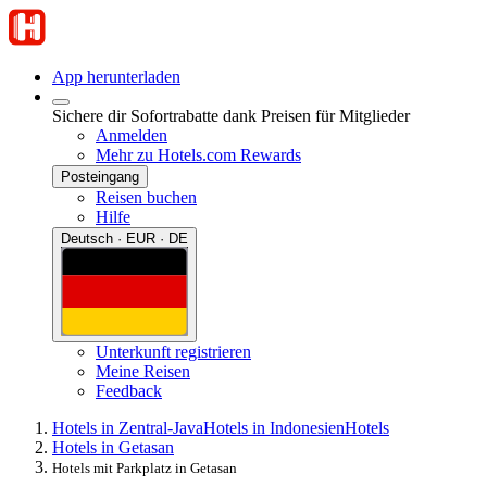
App herunterladen
Sichere dir Sofortrabatte dank Preisen für Mitglieder
Anmelden
Mehr zu Hotels.com Rewards
Posteingang
Reisen buchen
Hilfe
Deutsch · EUR · DE
Unterkunft registrieren
Meine Reisen
Feedback
Hotels in Zentral-Java
Hotels in Indonesien
Hotels
Hotels in Getasan
Hotels mit Parkplatz in Getasan