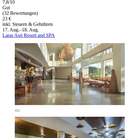
7,8/10
Gut
(32 Bewertungen)
23 €
inkl. Steuern & Gebühren
17. Aug.–18. Aug.
Laras Asri Resort and SPA