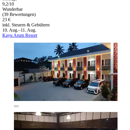
9,2/10
Wunderbar
(39 Bewertungen)
23 €
inkl. Steuern & Gebühren
10. Aug.–11. Aug.
Kayu Arum Resort