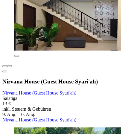
Nirvana House (Guest House Syari'ah)
Nirvana House (Guest House Syari'ah)
Salatiga
13 €
inkl. Steuern & Gebühren
9. Aug.–10. Aug.
Nirvana House (Guest House Syari'ah)