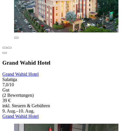
Grand Wahid Hotel
Grand Wahid Hotel
Salatiga
7,0/10
Gut
(2 Bewertungen)
39 €
inkl. Steuern & Gebühren
9. Aug.–10. Aug.
Grand Wahid Hotel