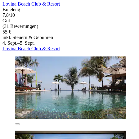
Lovina Beach Club & Resort
Buleleng
7,8/10
Gut
(31 Bewertungen)
55 €
inkl. Steuern & Gebühren
4. Sept.–5. Sept.
Lovina Beach Club & Resort