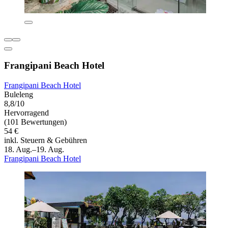
Frangipani Beach Hotel
Frangipani Beach Hotel
Buleleng
8,8/10
Hervorragend
(101 Bewertungen)
54 €
inkl. Steuern & Gebühren
18. Aug.–19. Aug.
Frangipani Beach Hotel