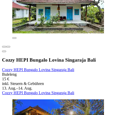
Cozzy HEPI Bungalo Lovina Singaraja Bali
Cozzy HEPI Bungalo Lovina Singaraja Bali
Buleleng
15 €
inkl. Steuern & Gebühren
13. Aug.–14. Aug.
Cozzy HEPI Bungalo Lovina Singaraja Bali