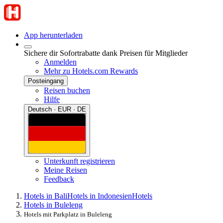
App herunterladen
Sichere dir Sofortrabatte dank Preisen für Mitglieder
Anmelden
Mehr zu Hotels.com Rewards
Posteingang
Reisen buchen
Hilfe
Deutsch · EUR · DE
Unterkunft registrieren
Meine Reisen
Feedback
Hotels in Bali
Hotels in Indonesien
Hotels
Hotels in Buleleng
Hotels mit Parkplatz in Buleleng