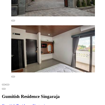
Gumitish Residence Singaraja