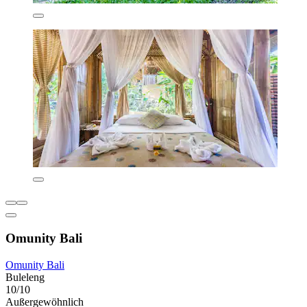
Omunity Bali
Omunity Bali
Buleleng
10/10
Außergewöhnlich