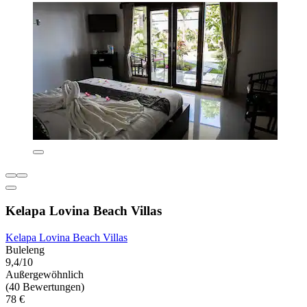
Kelapa Lovina Beach Villas
Kelapa Lovina Beach Villas
Buleleng
9,4/10
Außergewöhnlich
(40 Bewertungen)
78 €