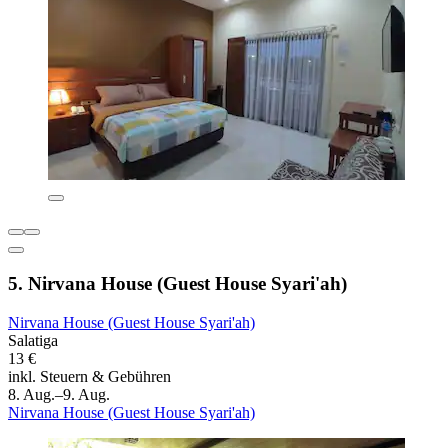
5. Nirvana House (Guest House Syari'ah)
Nirvana House (Guest House Syari'ah)
Salatiga
13 €
inkl. Steuern & Gebühren
8. Aug.–9. Aug.
Nirvana House (Guest House Syari'ah)