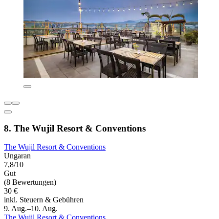
8. The Wujil Resort & Conventions
The Wujil Resort & Conventions
Ungaran
7,8/10
Gut
(8 Bewertungen)
30 €
inkl. Steuern & Gebühren
9. Aug.–10. Aug.
The Wujil Resort & Conventions