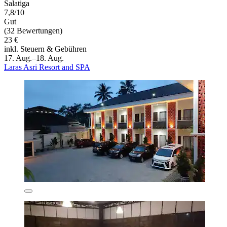
Salatiga
7,8/10
Gut
(32 Bewertungen)
23 €
inkl. Steuern & Gebühren
17. Aug.–18. Aug.
Laras Asri Resort and SPA