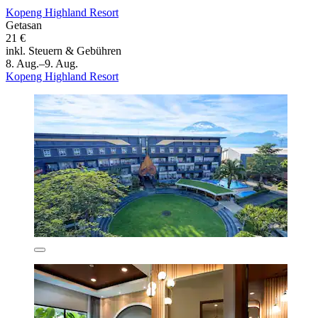
Kopeng Highland Resort
Getasan
21 €
inkl. Steuern & Gebühren
8. Aug.–9. Aug.
Kopeng Highland Resort