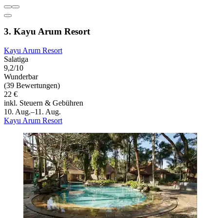
3. Kayu Arum Resort
Kayu Arum Resort
Salatiga
9,2/10
Wunderbar
(39 Bewertungen)
22 €
inkl. Steuern & Gebühren
10. Aug.–11. Aug.
Kayu Arum Resort