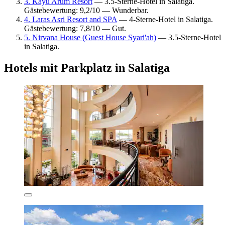
3. Kayu Arum Resort
— 3.5-Sterne-Hotel in Salatiga.
Gästebewertung: 9,2/10 — Wunderbar.
4. Laras Asri Resort and SPA
— 4-Sterne-Hotel in Salatiga.
Gästebewertung: 7,8/10 — Gut.
5. Nirvana House (Guest House Syari'ah)
— 3.5-Sterne-Hotel
in Salatiga.
Hotels mit Parkplatz in Salatiga