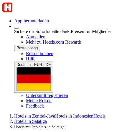
App herunterladen
Sichere dir Sofortrabatte dank Preisen für Mitglieder
Anmelden
Mehr zu Hotels.com Rewards
Posteingang
Reisen buchen
Hilfe
Deutsch · EUR · DE
Unterkunft registrieren
Meine Reisen
Feedback
Hotels in Zentral-Java
Hotels in Indonesien
Hotels
Hotels in Salatiga
Hotels mit Parkplatz in Salatiga