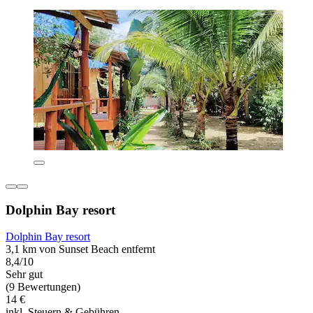
Dolphin Bay resort
Dolphin Bay resort
3,1 km von Sunset Beach entfernt
8,4/10
Sehr gut
(9 Bewertungen)
14 €
inkl. Steuern & Gebühren