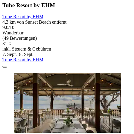
Tube Resort by EHM
Tube Resort by EHM
4,3 km von Sunset Beach entfernt
9,0/10
Wunderbar
(49 Bewertungen)
31 €
inkl. Steuern & Gebühren
7. Sept.–8. Sept.
Tube Resort by EHM