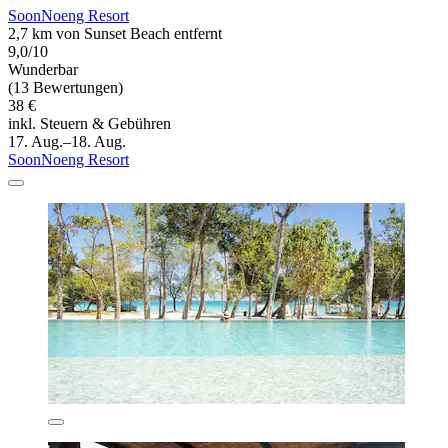
SoonNoeng Resort
2,7 km von Sunset Beach entfernt
9,0/10
Wunderbar
(13 Bewertungen)
38 €
inkl. Steuern & Gebühren
17. Aug.–18. Aug.
SoonNoeng Resort