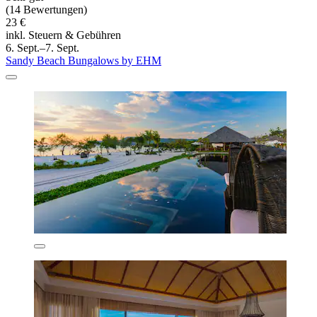
(14 Bewertungen)
23 €
inkl. Steuern & Gebühren
6. Sept.–7. Sept.
Sandy Beach Bungalows by EHM