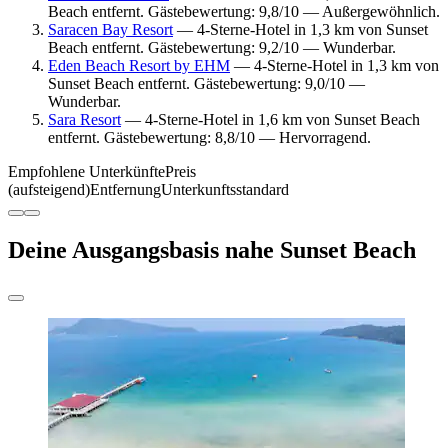
Beach entfernt. Gästebewertung: 9,8/10 — Außergewöhnlich.
Saracen Bay Resort
— 4-Sterne-Hotel in 1,3 km von Sunset
Beach entfernt. Gästebewertung: 9,2/10 — Wunderbar.
Eden Beach Resort by EHM
— 4-Sterne-Hotel in 1,3 km von
Sunset Beach entfernt. Gästebewertung: 9,0/10 —
Wunderbar.
Sara Resort
— 4-Sterne-Hotel in 1,6 km von Sunset Beach
entfernt. Gästebewertung: 8,8/10 — Hervorragend.
Empfohlene Unterkünfte
Preis
(aufsteigend)
Entfernung
Unterkunftsstandard
Deine Ausgangsbasis nahe Sunset Beach