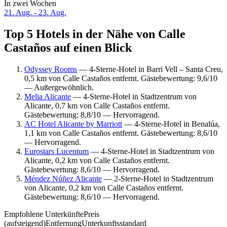
In zwei Wochen
21. Aug. - 23. Aug.
Top 5 Hotels in der Nähe von Calle
Castaños auf einen Blick
Odyssey Rooms
— 4-Sterne-Hotel in Barri Vell – Santa Creu,
0,5 km von Calle Castaños entfernt. Gästebewertung: 9,6/10
— Außergewöhnlich.
Melia Alicante
— 4-Sterne-Hotel in Stadtzentrum von
Alicante, 0,7 km von Calle Castaños entfernt.
Gästebewertung: 8,8/10 — Hervorragend.
AC Hotel Alicante by Marriott
— 4-Sterne-Hotel in Benalúa,
1,1 km von Calle Castaños entfernt. Gästebewertung: 8,6/10
— Hervorragend.
Eurostars Lucentum
— 4-Sterne-Hotel in Stadtzentrum von
Alicante, 0,2 km von Calle Castaños entfernt.
Gästebewertung: 8,6/10 — Hervorragend.
Méndez Núñez Alicante
— 2-Sterne-Hotel in Stadtzentrum
von Alicante, 0,2 km von Calle Castaños entfernt.
Gästebewertung: 8,6/10 — Hervorragend.
Empfohlene Unterkünfte
Preis
(aufsteigend)
Entfernung
Unterkunftsstandard