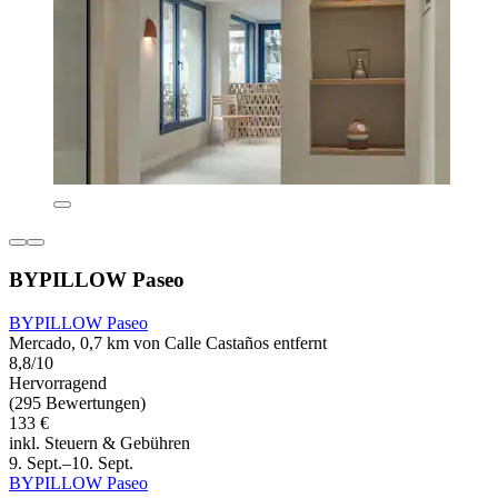
BYPILLOW Paseo
BYPILLOW Paseo
Mercado, 0,7 km von Calle Castaños entfernt
8,8/10
Hervorragend
(295 Bewertungen)
133 €
inkl. Steuern & Gebühren
9. Sept.–10. Sept.
BYPILLOW Paseo