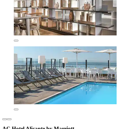
AC Hotel Alicante by Marriott