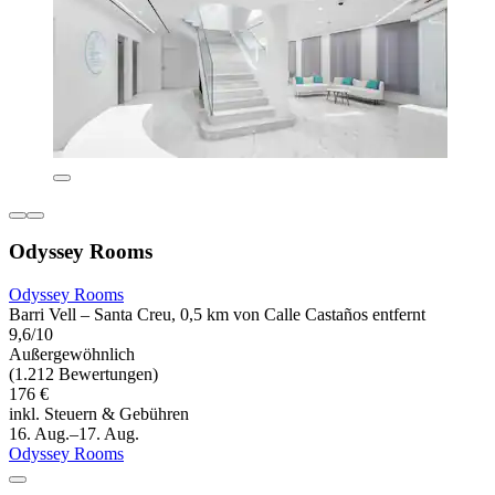
Odyssey Rooms
Odyssey Rooms
Barri Vell – Santa Creu, 0,5 km von Calle Castaños entfernt
9,6/10
Außergewöhnlich
(1.212 Bewertungen)
176 €
inkl. Steuern & Gebühren
16. Aug.–17. Aug.
Odyssey Rooms