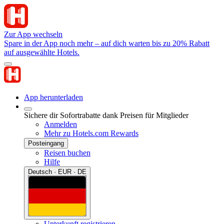
Zur App wechseln
Spare in der App noch mehr – auf dich warten bis zu 20% Rabatt
auf ausgewählte Hotels.
App herunterladen
Sichere dir Sofortrabatte dank Preisen für Mitglieder
Anmelden
Mehr zu Hotels.com Rewards
Posteingang
Reisen buchen
Hilfe
Deutsch · EUR · DE
Unterkunft registrieren