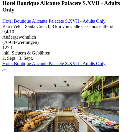
Hotel Boutique Alicante Palacete S.XVII - Adults
Only
Hotel Boutique Alicante Palacete S.XVII - Adults Only
Barri Vell – Santa Creu, 0,3 km von Calle Castaños entfernt
9,4/10
Außergewöhnlich
(769 Bewertungen)
127 €
inkl. Steuern & Gebühren
2. Sept.–3. Sept.
Hotel Boutique Alicante Palacete S.XVII - Adults Only