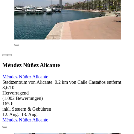
Méndez Núñez Alicante
Méndez Núñez Alicante
Stadtzentrum von Alicante, 0,2 km von Calle Castaños entfernt
8,6/10
Hervorragend
(1.002 Bewertungen)
165 €
inkl. Steuern & Gebühren
12. Aug.–13. Aug.
Méndez Núñez Alicante