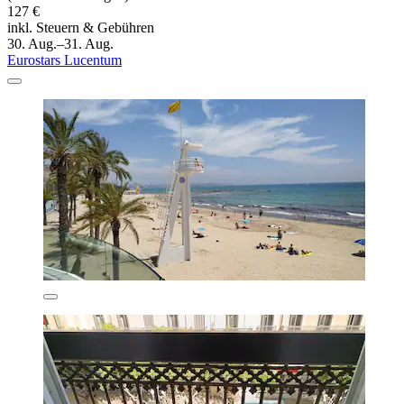
127 €
inkl. Steuern & Gebühren
30. Aug.–31. Aug.
Eurostars Lucentum