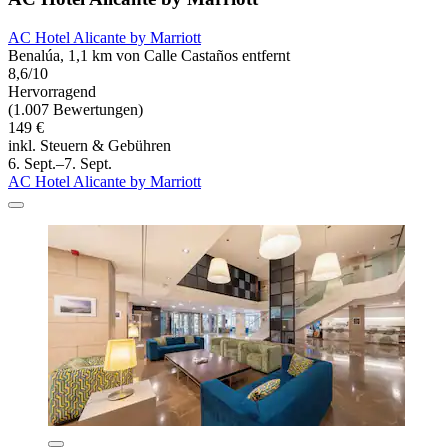
AC Hotel Alicante by Marriott
Benalúa, 1,1 km von Calle Castaños entfernt
8,6/10
Hervorragend
(1.007 Bewertungen)
149 €
inkl. Steuern & Gebühren
6. Sept.–7. Sept.
AC Hotel Alicante by Marriott