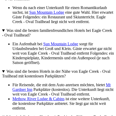
Wenn du nach einer Unterkunft für einen Romantikurlaub
suchst, ist
Sun Mountain Lodge
eine gute Wahl. Hier erwartet
Gäste Folgendes: ein Restaurant und Skiunterricht. Eagle
Creek - Oval Trailhead liegt nicht weit entfernt.
Was sind die besten familienfreundlichen Hotels bei Eagle Creek
- Oval Trailhead?
Ein Aufenthalt bei
Sun Mountain Lodge
sorgt für
Urlaubsfreuden bei Groß und Klein. Gäste erwartet gar nicht
weit von Eagle Creek - Oval Trailhead entfernt Folgendes: ein
Kinderspielplatz, Kindermenüs und ein Außenpool (je nach
Saison geöffnet).
Was sind die besten Hotels in der Nähe von Eagle Creek - Oval
Trailhead mit kostenlosen Parkplätzen?
Für Reisende, die mit dem Auto anreisen möchten, bietet
Mt
Gardner Inn
Parkplätze (kostenlos). Die Unterkunft liegt nicht
weit von Eagle Creek - Oval Trailhead entfernt.
Methow River Lodge & Cabins
ist eine weitere Unterkunft,
die kostenlose Parkplätze anbietet. Sie liegt gar nicht weit
entfernt.