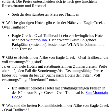
sortierst. Die Preise unterscheiden sich je nach gewünschtem
Reisezeitraum und Reiseziel.
Sieh dir den günstigsten Preis pro Nacht an
Welche günstigen Hotels gibt es in der Nähe von Eagle Creek -
Oval Trailhead?
Eagle Creek - Oval Trailhead ist ein erschwingliches Hotel
nahe bei
Winthrop Inn
. Hier erwartet Gäste Folgendes:
Parkplätze (kostenlos), kostenloses WLAN im Zimmer und
eine Terrasse.
Gibt es Hotels in der Nähe von Eagle Creek - Oval Trailhead, die
voll erstattungsfähig sind?
Ja, es gibt viele Hotels mit erstattungsfähigen Zimmerpreisen. Prüfe
aber auf jeden Fall die Stornierungsfrist. Erstattungsfähige Preise
findest du, wenn du bei der Suche nach Hotels den Filter „Voll
erstattungsfähige Unterkunft" nutzt.
Ein äußerst beliebtes Hotel mit erstattungsfähigen Preisen in
der Nähe von Eagle Creek - Oval Trailhead ist
Sun Mountain
Lodge
.
Was sind die besten Romantikhotels in der Nähe von Eagle Creek
- Oval Trailhead?