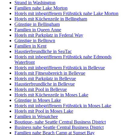
Strand in Washington
Familien nahe Lake Morton
Hotels mit inbegriffenem Frühstück nahe Lake Morton
Hotels mit Küchenzeile in Bellingham
Günstige in Bellingham
Familien in Queen Anne
Hotels mit Parkplatz in Federal Way
Günstige in Belltown
Familien in Kent
Haustierfreundliche in SeaTac
Hotels mit inbegriffenem Frühstück nahe Edmonds
Waterfront
Hotels mit inbegriffenem Frühstück in Bellevue
Hotels mit Fitnessbereich in Bellevue
Hotels mit Parkplatz in Bellevue
Haustierfreundliche in Bellevue
Hotels mit Pool in Bellevue
Hotels mit Küchenzeile in Moses Lake
Günstige in Moses Lake
Hotels mit inbegriffenem Frühstück in Moses Lake
Hotels mit Pool in Moses Lake
Familien in Wenatchee
Boutique- nahe Seattle Central Business District
Business nahe Seattle Central Business District
Familien nahe Beach Camp at Sunset Bay