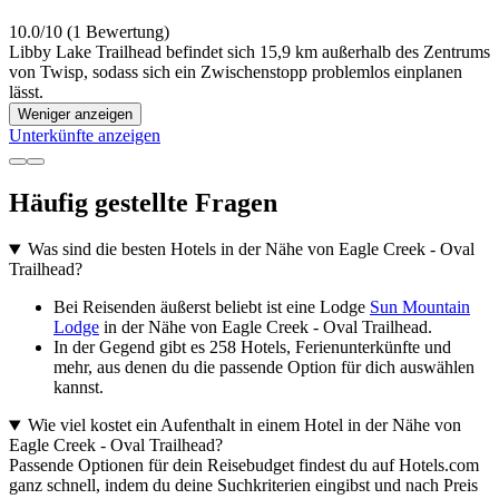
10.0/10 (1 Bewertung)
Libby Lake Trailhead befindet sich 15,9 km außerhalb des Zentrums
von Twisp, sodass sich ein Zwischenstopp problemlos einplanen
lässt.
Weniger anzeigen
Unterkünfte anzeigen
Häufig gestellte Fragen
Was sind die besten Hotels in der Nähe von Eagle Creek - Oval
Trailhead?
Bei Reisenden äußerst beliebt ist eine Lodge
Sun Mountain
Lodge
in der Nähe von Eagle Creek - Oval Trailhead.
In der Gegend gibt es 258 Hotels, Ferienunterkünfte und
mehr, aus denen du die passende Option für dich auswählen
kannst.
Wie viel kostet ein Aufenthalt in einem Hotel in der Nähe von
Eagle Creek - Oval Trailhead?
Passende Optionen für dein Reisebudget findest du auf Hotels.com
ganz schnell, indem du deine Suchkriterien eingibst und nach Preis