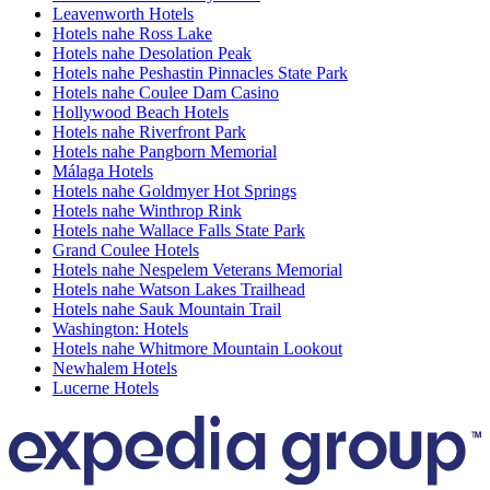
Leavenworth Hotels
Hotels nahe Ross Lake
Hotels nahe Desolation Peak
Hotels nahe Peshastin Pinnacles State Park
Hotels nahe Coulee Dam Casino
Hollywood Beach Hotels
Hotels nahe Riverfront Park
Hotels nahe Pangborn Memorial
Málaga Hotels
Hotels nahe Goldmyer Hot Springs
Hotels nahe Winthrop Rink
Hotels nahe Wallace Falls State Park
Grand Coulee Hotels
Hotels nahe Nespelem Veterans Memorial
Hotels nahe Watson Lakes Trailhead
Hotels nahe Sauk Mountain Trail
Washington: Hotels
Hotels nahe Whitmore Mountain Lookout
Newhalem Hotels
Lucerne Hotels