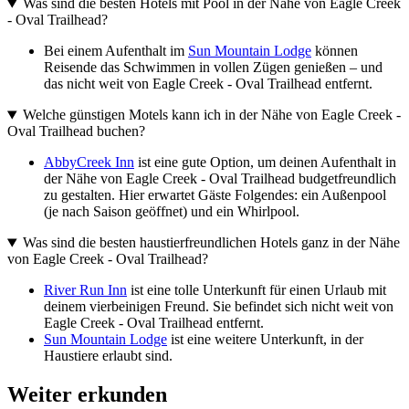
Was sind die besten Hotels mit Pool in der Nähe von Eagle Creek
- Oval Trailhead?
Bei einem Aufenthalt im
Sun Mountain Lodge
können
Reisende das Schwimmen in vollen Zügen genießen – und
das nicht weit von Eagle Creek - Oval Trailhead entfernt.
Welche günstigen Motels kann ich in der Nähe von Eagle Creek -
Oval Trailhead buchen?
AbbyCreek Inn
ist eine gute Option, um deinen Aufenthalt in
der Nähe von Eagle Creek - Oval Trailhead budgetfreundlich
zu gestalten. Hier erwartet Gäste Folgendes: ein Außenpool
(je nach Saison geöffnet) und ein Whirlpool.
Was sind die besten haustierfreundlichen Hotels ganz in der Nähe
von Eagle Creek - Oval Trailhead?
River Run Inn
ist eine tolle Unterkunft für einen Urlaub mit
deinem vierbeinigen Freund. Sie befindet sich nicht weit von
Eagle Creek - Oval Trailhead entfernt.
Sun Mountain Lodge
ist eine weitere Unterkunft, in der
Haustiere erlaubt sind.
Weiter erkunden