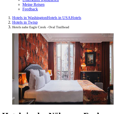
Meine Reisen
Feedback
Hotels in Washington
Hotels in USA
Hotels
Hotels in Twisp
Hotels nahe Eagle Creek - Oval Trailhead