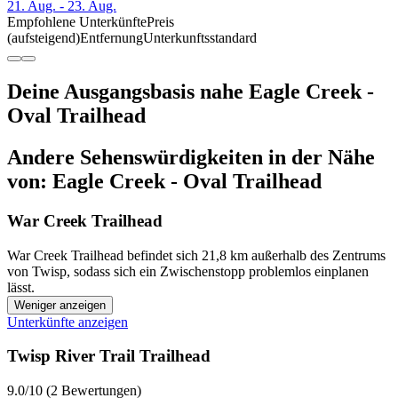
21. Aug. - 23. Aug.
Empfohlene Unterkünfte
Preis
(aufsteigend)
Entfernung
Unterkunftsstandard
Deine Ausgangsbasis nahe Eagle Creek -
Oval Trailhead
Andere Sehenswürdigkeiten in der Nähe
von: Eagle Creek - Oval Trailhead
War Creek Trailhead
War Creek Trailhead befindet sich 21,8 km außerhalb des Zentrums
von Twisp, sodass sich ein Zwischenstopp problemlos einplanen
lässt.
Weniger anzeigen
Unterkünfte anzeigen
Twisp River Trail Trailhead
9.0/10 (2 Bewertungen)