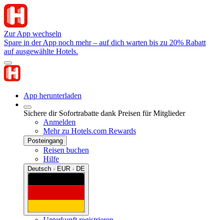
Zur App wechseln
Spare in der App noch mehr – auf dich warten bis zu 20% Rabatt
auf ausgewählte Hotels.
App herunterladen
Sichere dir Sofortrabatte dank Preisen für Mitglieder
Anmelden
Mehr zu Hotels.com Rewards
Posteingang
Reisen buchen
Hilfe
Deutsch · EUR · DE
Unterkunft registrieren