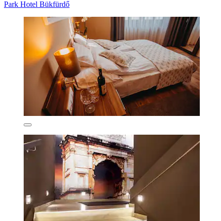
Park Hotel Bükfürdő