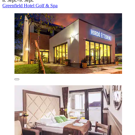
8. Sept.–9. Sept.
Greenfield Hotel Golf & Spa