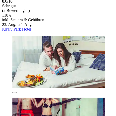
8,0/10
Sehr gut
(2 Bewertungen)
118 €
inkl. Steuern & Gebühren
23. Aug.–24. Aug.
Kiraly Park Hotel