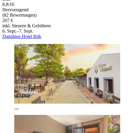
8,8/10
Hervorragend
(82 Bewertungen)
207 €
inkl. Steuern & Gebühren
6. Sept.–7. Sept.
Danubius Hotel Bük