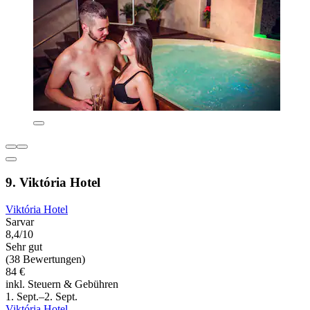
9. Viktória Hotel
Viktória Hotel
Sarvar
8,4/10
Sehr gut
(38 Bewertungen)
84 €
inkl. Steuern & Gebühren
1. Sept.–2. Sept.
Viktória Hotel