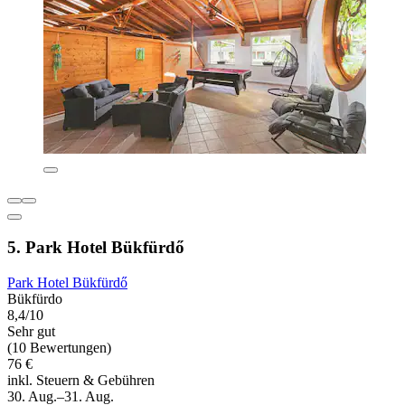
5. Park Hotel Bükfürdő
Park Hotel Bükfürdő
Bükfürdo
8,4/10
Sehr gut
(10 Bewertungen)
76 €
inkl. Steuern & Gebühren
30. Aug.–31. Aug.