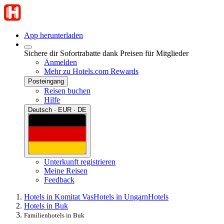
App herunterladen
Sichere dir Sofortrabatte dank Preisen für Mitglieder
Anmelden
Mehr zu Hotels.com Rewards
Posteingang
Reisen buchen
Hilfe
Deutsch · EUR · DE
Unterkunft registrieren
Meine Reisen
Feedback
Hotels in Komitat Vas
Hotels in Ungarn
Hotels
Hotels in Buk
Familienhotels in Buk