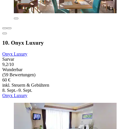
10. Onyx Luxury
Onyx Luxury
Sarvar
9,2/10
Wunderbar
(59 Bewertungen)
60 €
inkl. Steuern & Gebühren
8. Sept.–9. Sept.
Onyx Luxury