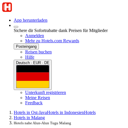
App herunterladen
Sichere dir Sofortrabatte dank Preisen für Mitglieder
Anmelden
Mehr zu Hotels.com Rewards
Posteingang
Reisen buchen
Hilfe
Deutsch · EUR · DE
Unterkunft registrieren
Meine Reisen
Feedback
Hotels in Ost-Java
Hotels in Indonesien
Hotels
Hotels in Malang
Hotels nahe Alun-Alun Tugu Malang