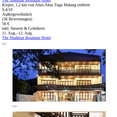
The Shalimar Boutique Hotel
Klojen, 1,2 km von Alun-Alun Tugu Malang entfernt
9,4/10
Außergewöhnlich
(36 Bewertungen)
56 €
inkl. Steuern & Gebühren
11. Aug.–12. Aug.
The Shalimar Boutique Hotel