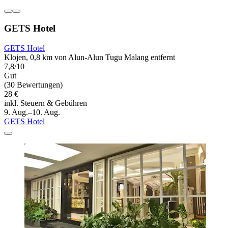
GETS Hotel
GETS Hotel
Klojen, 0,8 km von Alun-Alun Tugu Malang entfernt
7,8/10
Gut
(30 Bewertungen)
28 €
inkl. Steuern & Gebühren
9. Aug.–10. Aug.
GETS Hotel