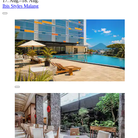
17. Aug.–18. Aug.
Ibis Styles Malang