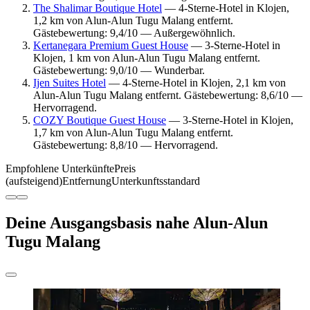
The Shalimar Boutique Hotel
— 4-Sterne-Hotel in Klojen,
1,2 km von Alun-Alun Tugu Malang entfernt.
Gästebewertung: 9,4/10 — Außergewöhnlich.
Kertanegara Premium Guest House
— 3-Sterne-Hotel in
Klojen, 1 km von Alun-Alun Tugu Malang entfernt.
Gästebewertung: 9,0/10 — Wunderbar.
Ijen Suites Hotel
— 4-Sterne-Hotel in Klojen, 2,1 km von
Alun-Alun Tugu Malang entfernt. Gästebewertung: 8,6/10 —
Hervorragend.
COZY Boutique Guest House
— 3-Sterne-Hotel in Klojen,
1,7 km von Alun-Alun Tugu Malang entfernt.
Gästebewertung: 8,8/10 — Hervorragend.
Empfohlene Unterkünfte
Preis
(aufsteigend)
Entfernung
Unterkunftsstandard
Deine Ausgangsbasis nahe Alun-Alun
Tugu Malang