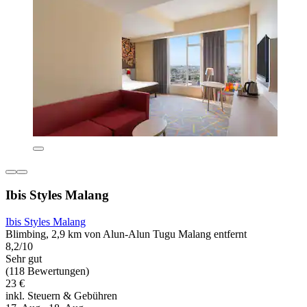
Ibis Styles Malang
Ibis Styles Malang
Blimbing, 2,9 km von Alun-Alun Tugu Malang entfernt
8,2/10
Sehr gut
(118 Bewertungen)
23 €
inkl. Steuern & Gebühren