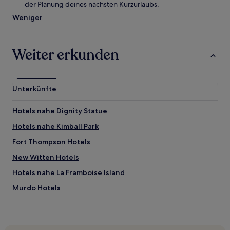
der Planung deines nächsten Kurzurlaubs.
Weniger
Weiter erkunden
Unterkünfte
Hotels nahe Dignity Statue
Hotels nahe Kimball Park
Fort Thompson Hotels
New Witten Hotels
Hotels nahe La Framboise Island
Murdo Hotels
Hotels nahe American Creek Beach Area
Hotels nahe Snake Creek Recreation Area