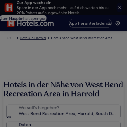
Zur App wechseln
Spare in der App noch mehr – auf dich warten bis zu
20% Rabatt auf ausgewählte Hotels.
Zum Hauptinhalt springen
App herunterladen
Hotels in Harrold
Hotels nahe West Bend Recreation Area
Hotels in der Nähe von West Bend
Recreation Area in Harrold
Wo soll’s hingehen?
West Bend Recreation Area, Harrold, South Dakota,
Daten