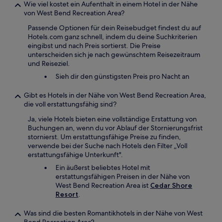
Wie viel kostet ein Aufenthalt in einem Hotel in der Nähe
von West Bend Recreation Area?
Passende Optionen für dein Reisebudget findest du auf
Hotels.com ganz schnell, indem du deine Suchkriterien
eingibst und nach Preis sortierst. Die Preise
unterscheiden sich je nach gewünschtem Reisezeitraum
und Reiseziel.
Sieh dir den günstigsten Preis pro Nacht an
Gibt es Hotels in der Nähe von West Bend Recreation Area,
die voll erstattungsfähig sind?
Ja, viele Hotels bieten eine vollständige Erstattung von
Buchungen an, wenn du vor Ablauf der Stornierungsfrist
stornierst. Um erstattungsfähige Preise zu finden,
verwende bei der Suche nach Hotels den Filter „Voll
erstattungsfähige Unterkunft".
Ein äußerst beliebtes Hotel mit
erstattungsfähigen Preisen in der Nähe von
West Bend Recreation Area ist
Cedar Shore
Resort
.
Was sind die besten Romantikhotels in der Nähe von West