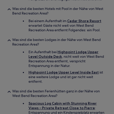
Was sind die besten Hotels mit Pool in der Nähe von West
Bend Recreation Area?
Bei einem Aufenthalt im
Cedar Shore Resort
erwartet Gäste nicht weit von West Bend
Recreation Area entfernt Folgendes: ein Pool.
Was sind die besten Lodges in der Nähe von West Bend
Recreation Area?
Ein Aufenthalt bei
Highpoint Lodge Upper
Level Outside Deck
, nicht weit von West Bend
Recreation Area entfernt, verspricht
Entspannung in der Natur.
Highpoint Lodge Upper Level Inside East
ist
eine weitere Lodge und ist gar nicht weit
entfernt.
Was sind die besten Ferienhütten ganz in der Nähe von
West Bend Recreation Area?
Spacious Log Cabin with Stunning River
Views – Private Retreat Close to Pierre
:
Entspannung und ein Kinderspielplatz erwarten