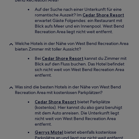
Bend Recreation Area?
Auf der Suche nach einer Unterkunft für eine
romantische Auszeit? Im
Cedar Shore Resort
erwartet Gäste Folgendes: ein Restaurant mit
Blick aufs Meer und ein Innenpool. West Bend
Recreation Area liegt nicht weit entfernt.
Welche Hotels in der Nähe von West Bend Recreation Area
bieten Zimmer mit toller Aussicht?
Bei
Cedar Shore Resort
kannst du Zimmer mit
Blick auf den Fluss buchen. Das Hotel befindet
sich nicht weit von West Bend Recreation Area
entfernt.
Was sind die besten Hotels in der Nähe von West Bend
Recreation Area mit kostenlosen Parkplätzen?
Cedar Shore Resort
bietet Parkplätze
(kostenlos). Hier kannst du also ganz beruhigt
mit dem Auto anreisen. Die Unterkunft liegt
nicht weit von West Bend Recreation Area
entfernt.
Gerrys Motel
bietet ebenfalls kostenlose
Parkplätze an und liegt gar nicht weit entfernt.